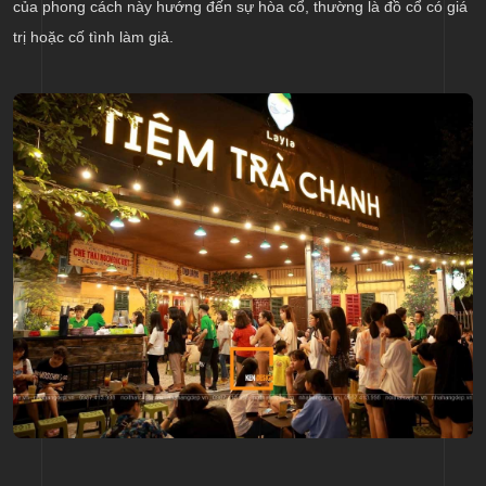
của phong cách này hướng đến sự hòa cổ, thường là đồ cổ có giá
trị hoặc cố tình làm giả.