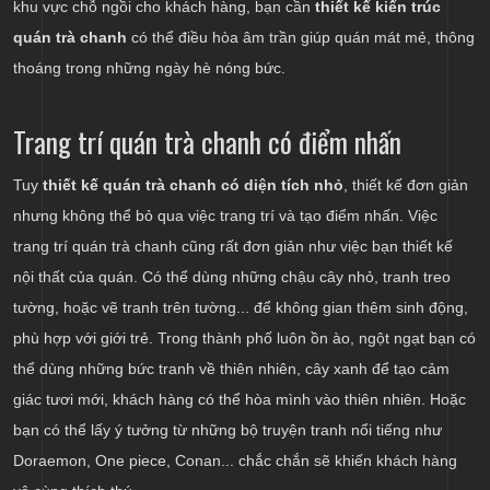
khu vực chỗ ngồi cho khách hàng, bạn cần
thiết kế kiến trúc
quán trà chanh
có thể điều hòa âm trần giúp quán mát mẻ, thông
thoáng trong những ngày hè nóng bức.
Trang trí quán trà chanh có điểm nhấn
Tuy
thiết kế quán trà chanh có diện tích nhỏ
, thiết kế đơn giản
nhưng không thể bỏ qua việc trang trí và tạo điểm nhấn. Việc
trang trí quán trà chanh cũng rất đơn giản như việc bạn thiết kế
nội thất của quán. Có thể dùng những chậu cây nhỏ, tranh treo
tường, hoặc vẽ tranh trên tường... để không gian thêm sinh động,
phù hợp với giới trẻ. Trong thành phố luôn ồn ào, ngột ngạt bạn có
thể dùng những bức tranh về thiên nhiên, cây xanh để tạo cảm
giác tươi mới, khách hàng có thể hòa mình vào thiên nhiên. Hoặc
bạn có thể lấy ý tưởng từ những bộ truyện tranh nổi tiếng như
Doraemon, One piece, Conan... chắc chắn sẽ khiến khách hàng