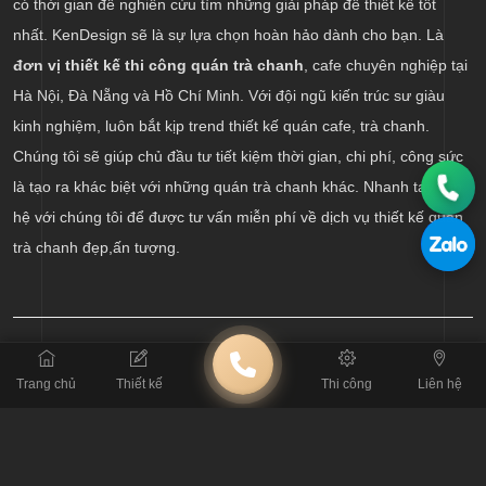
có thời gian để nghiên cứu tìm những giải pháp để thiết kế tốt
nhất. KenDesign sẽ là sự lựa chọn hoàn hảo dành cho bạn. Là
đơn vị thiết kế thi công quán trà chanh
, cafe chuyên nghiệp tại
Hà Nội, Đà Nẵng và Hồ Chí Minh. Với đội ngũ kiến trúc sư giàu
kinh nghiệm, luôn bắt kịp trend thiết kế quán cafe, trà chanh.
Chúng tôi sẽ giúp chủ đầu tư tiết kiệm thời gian, chi phí, công sức
là tạo ra khác biệt với những quán trà chanh khác. Nhanh tay liên
hệ với chúng tôi để được tư vấn miễn phí về dịch vụ thiết kế quán
trà chanh đẹp,ấn tượng.
Trang chủ
Thiết kế
Thi công
Liên hệ
BÀI TRƯỚC
Tìm hiểu về cách thiết kế quán lounge