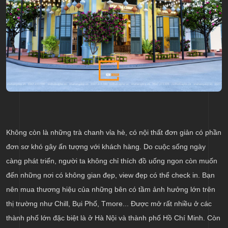
Không còn là những trà chanh vỉa hè, có nội thất đơn giản có phần
đơn sơ khó gây ấn tượng với khách hàng. Do cuộc sống ngày
càng phát triển, người ta không chỉ thích đồ uống ngon còn muốn
đến những nơi có không gian đẹp, view đẹp có thể check in. Bạn
nên mua thương hiệu của những bên có tầm ảnh hưởng lớn trên
thị trường như Chill, Bụi Phố, Tmore... Được mở rất nhiều ở các
thành phố lớn đặc biệt là ở Hà Nội và thành phố Hồ Chí Minh. Còn