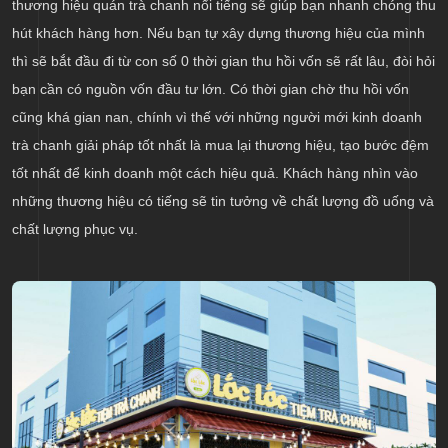
thương hiệu quán trà chanh nổi tiếng sẽ giúp bạn nhanh chóng thu
hút khách hàng hơn. Nếu bạn tự xây dựng thương hiệu của mình
thì sẽ bắt đầu đi từ con số 0 thời gian thu hồi vốn sẽ rất lâu, đòi hỏi
bạn cần có nguồn vốn đầu tư lớn. Có thời gian chờ thu hồi vốn
cũng khá gian nan, chính vì thế với những người mới kinh doanh
trà chanh giải pháp tốt nhất là mua lại thương hiệu, tạo bước đệm
tốt nhất để kinh doanh một cách hiệu quả. Khách hàng nhìn vào
những thương hiệu có tiếng sẽ tin tưởng về chất lượng đồ uống và
chất lượng phục vụ.