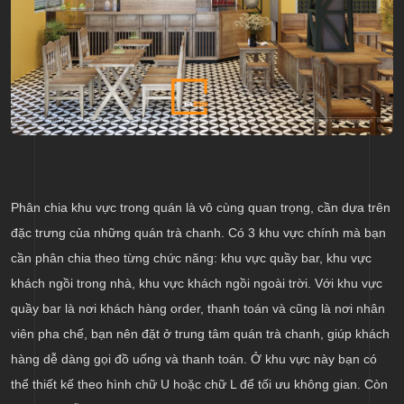
Phân chia khu vực trong quán là vô cùng quan trọng, cần dựa trên
đặc trưng của những quán trà chanh. Có 3 khu vực chính mà bạn
cần phân chia theo từng chức năng: khu vực quầy bar, khu vực
khách ngồi trong nhà, khu vực khách ngồi ngoài trời. Với khu vực
quầy bar là nơi khách hàng order, thanh toán và cũng là nơi nhân
viên pha chế, bạn nên đặt ở trung tâm quán trà chanh, giúp khách
hàng dễ dàng gọi đồ uống và thanh toán. Ở khu vực này bạn có
thể thiết kế theo hình chữ U hoặc chữ L để tối ưu không gian. Còn