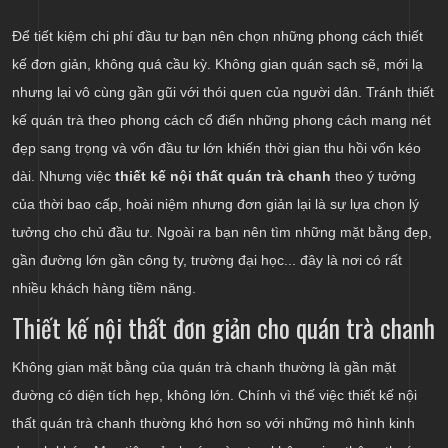
Để tiết kiệm chi phí đầu tư bạn nên chọn những phong cách thiết
kế đơn giản, không quá cầu kỳ. Không gian quán sạch sẽ, mới lạ
nhưng lại vô cùng gần gũi với thói quen của người dân. Tránh thiết
kế quán trà theo phong cách cổ điển những phong cách mang nét
đẹp sang trọng và vốn đầu tư lớn khiến thời gian thu hồi vốn kéo
dài. Nhưng việc
thiết kế nội thất quán trà chanh
theo ý tưởng
của thời bao cấp, hoài niệm nhưng đơn giản lại là sự lựa chọn lý
tưởng cho chủ đầu tư. Ngoài ra bạn nên tìm những mặt bằng đẹp,
gần đường lớn gần công ty, trường đại học... đây là nơi có rất
nhiều khách hàng tiềm năng.
Thiết kế nội thất đơn giản cho quán trà chanh
Không gian mặt bằng của quán trà chanh thường là gần mặt
đường có diện tích hẹp, không lớn. Chính vì thế việc thiết kế nội
thất quán trà chanh thường khó hơn so với những mô hình kinh