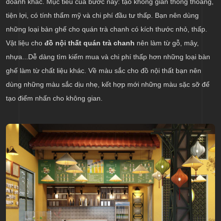
doanh khác. Mục tiêu của bước này: tạo không gian thông thoáng,
tiện lợi, có tính thẩm mỹ và chi phí đầu tư thấp. Bạn nên dùng
những loại bàn ghế cho quán trà chanh có kích thước nhỏ, thấp.
Vật liệu cho
đồ nội thất quán trà chanh
nên làm từ gỗ, mây,
nhựa...Dễ dàng tìm kiếm mua và chi phí thấp hơn những loại bàn
ghế làm từ chất liệu khác. Về màu sắc cho đồ nội thất bạn nên
dùng những màu sắc dịu nhẹ, kết hợp mới những màu sặc sỡ để
tạo điểm nhấn cho không gian.