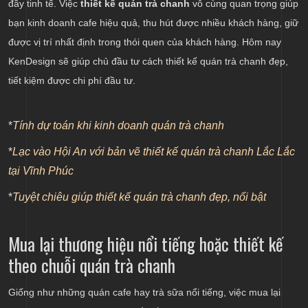
đầy tinh tế. Việc
thiết kế quán trà chanh
vô cùng quan trọng giúp
bạn kinh doanh cafe hiệu quả, thu hút được nhiều khách hàng, giữ
được vị trí nhất định trong thói quen của khách hàng. Hôm nay
KenDesign sẽ giúp chủ đầu tư cách thiết kế quán trà chanh đẹp,
tiết kiệm được chi phí đầu tư.
*
Tính dự toán khi kinh doanh quán trà chanh
*
Lạc vào Hội An với bản vẽ thiết kế quán trà chanh Lắc Lắc
tại Vĩnh Phúc
*
Tuyệt chiêu giúp thiết kế quán trà chanh đẹp, nổi bật
Mua lại thương hiệu nổi tiếng hoặc thiết kế
theo chuỗi quán trà chanh
Giống như những quán cafe hay trà sữa nổi tiếng, việc mua lại