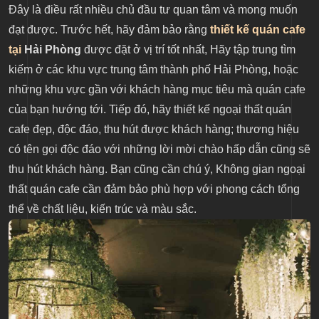
Đây là điều rất nhiều chủ đầu tư quan tâm và mong muốn
đạt được. Trước hết, hãy đảm bảo rằng
thiết kế quán cafe
tại
Hải Phòng
được đặt ở vị trí tốt nhất, Hãy tập trung tìm
kiếm ở các khu vực trung tâm thành phố Hải Phòng, hoặc
những khu vực gần với khách hàng mục tiêu mà quán cafe
của bạn hướng tới. Tiếp đó, hãy thiết kế ngoại thất quán
cafe đẹp, độc đáo, thu hút được khách hàng; thương hiệu
có tên gọi độc đáo với những lời mời chào hấp dẫn cũng sẽ
thu hút khách hàng. Bạn cũng cần chú ý, Không gian ngoại
thất quán cafe cần đảm bảo phù hợp với phong cách tổng
thể về chất liệu, kiến trúc và màu sắc.