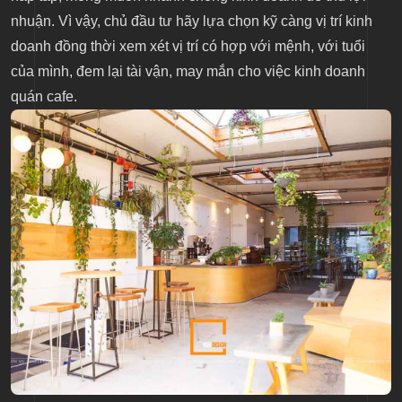
nhuận. Vì vậy, chủ đầu tư hãy lựa chọn kỹ càng vị trí kinh
doanh đồng thời xem xét vị trí có hợp với mệnh, với tuổi
của mình, đem lại tài vận, may mắn cho việc kinh doanh
quán cafe.