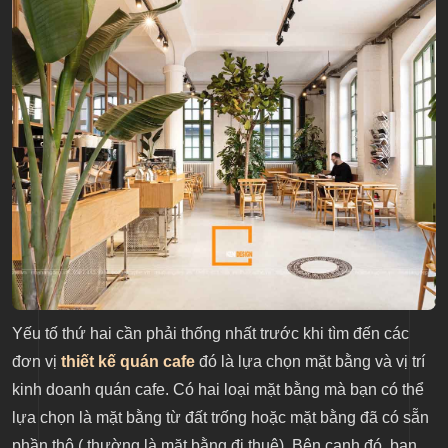
Yếu tố thứ hai cần phải thống nhất trước khi tìm đến các
đơn vị
thiết kế quán cafe
đó là lựa chọn mặt bằng và vị trí
kinh doanh quán cafe. Có hai loại mặt bằng mà bạn có thể
lựa chọn là mặt bằng từ đất trống hoặc mặt bằng đã có sẵn
phần thô ( thường là mặt bằng đi thuê). Bên cạnh đó, bạn