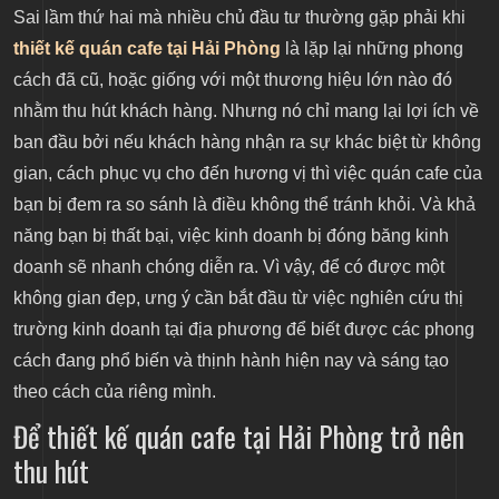
Sai lầm thứ hai mà nhiều chủ đầu tư thường gặp phải khi
thiết kế quán cafe tại Hải Phòng
là lặp lại những phong
cách đã cũ, hoặc giống với một thương hiệu lớn nào đó
nhằm thu hút khách hàng. Nhưng nó chỉ mang lại lợi ích về
ban đầu bởi nếu khách hàng nhận ra sự khác biệt từ không
gian, cách phục vụ cho đến hương vị thì việc quán cafe của
bạn bị đem ra so sánh là điều không thể tránh khỏi. Và khả
năng bạn bị thất bại, việc kinh doanh bị đóng băng kinh
doanh sẽ nhanh chóng diễn ra. Vì vậy, để có được một
không gian đẹp, ưng ý cần bắt đầu từ việc nghiên cứu thị
trường kinh doanh tại địa phương để biết được các phong
cách đang phổ biến và thịnh hành hiện nay và sáng tạo
theo cách của riêng mình.
Để thiết kế quán cafe tại Hải Phòng trở nên
thu hút