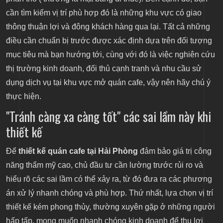
cần tìm kiếm vị trí phù hợp đó là những khu vực có giao
thông thuận lợi và đông khách hàng qua lại. Tất cả những
điều cần chuẩn bị trước được xác định dựa trên đối tượng
mục tiêu mà bạn hướng tới, cùng với đó là việc nghiên cứu
thị trường kinh doanh, đối thủ cạnh tranh và nhu cầu sử
dụng dịch vụ tại khu vực mở quán cafe, vậy nên hãy chú ý
thực hiện.
"Tránh càng xa càng tốt" các sai lầm này khi
thiết kế
Để
thiết kế quán cafe tại Hải Phòng
đảm bảo giá trị công
năng thẩm mỹ cao, chủ đầu tư cần lường trước rủi ro và
hiểu rõ các sai lầm có thể xảy ra, từ đó đưa ra các phương
án xử lý nhanh chóng và phù hợp. Thứ nhất, lựa chọn vị trí
thiết kế kém phong thủy, thường xuyên gặp ở những người
hấp tấp, mong muốn nhanh chóng kinh doanh để thu lợi