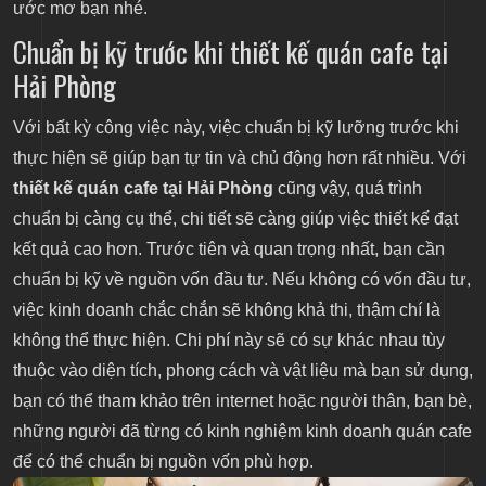
ước mơ bạn nhé.
Chuẩn bị kỹ trước khi thiết kế quán cafe tại
Hải Phòng
Với bất kỳ công việc này, việc chuẩn bị kỹ lưỡng trước khi
thực hiện sẽ giúp bạn tự tin và chủ động hơn rất nhiều. Với
thiết kế quán cafe tại Hải Phòng
cũng vậy, quá trình
chuẩn bị càng cụ thể, chi tiết sẽ càng giúp việc thiết kế đạt
kết quả cao hơn. Trước tiên và quan trọng nhất, bạn cần
chuẩn bị kỹ về nguồn vốn đầu tư. Nếu không có vốn đầu tư,
việc kinh doanh chắc chắn sẽ không khả thi, thậm chí là
không thể thực hiện. Chi phí này sẽ có sự khác nhau tùy
thuộc vào diện tích, phong cách và vật liệu mà bạn sử dụng,
bạn có thể tham khảo trên internet hoặc người thân, bạn bè,
những người đã từng có kinh nghiệm kinh doanh quán cafe
để có thể chuẩn bị nguồn vốn phù hợp.