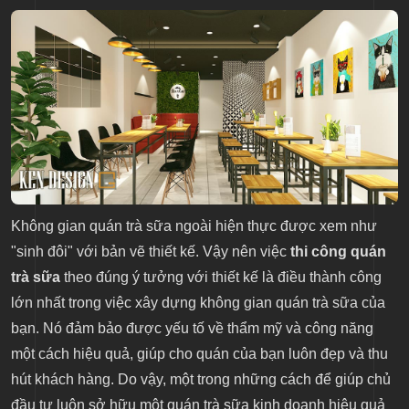
Không gian quán trà sữa ngoài hiện thực được xem như
"sinh đôi" với bản vẽ thiết kế. Vậy nên việc
thi công quán
trà sữa
theo đúng ý tưởng với thiết kế là điều thành công
lớn nhất trong việc xây dựng không gian quán trà sữa của
bạn. Nó đảm bảo được yếu tố về thẩm mỹ và công năng
một cách hiệu quả, giúp cho quán của bạn luôn đẹp và thu
hút khách hàng. Do vậy, một trong những cách để giúp chủ
đầu tư luôn sở hữu một quán trà sữa kinh doanh hiệu quả