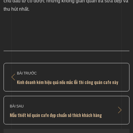
chủ đầu tư có được những không gian quán trà sữa đẹp và
thu hút nhất.
BÀI TRƯỚC
Kinh doanh kém hiệu quả nếu mắc lỗi thi công quán cafe này
BÀI SAU
Mẫu thiết kế quán cafe đẹp chuẩn sở thích khách hàng