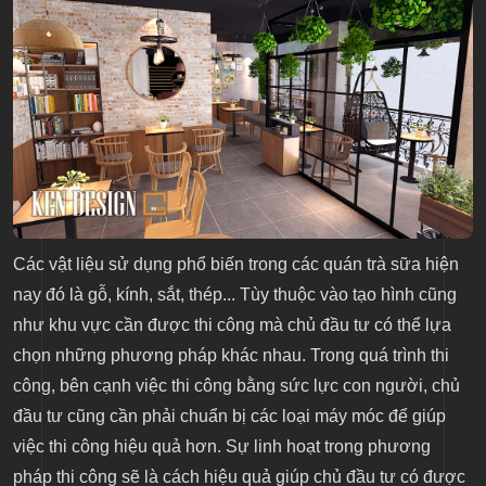
Các vật liệu sử dụng phổ biến trong các quán trà sữa hiện
nay đó là gỗ, kính, sắt, thép... Tùy thuộc vào tạo hình cũng
như khu vực cần được thi công mà chủ đầu tư có thể lựa
chọn những phương pháp khác nhau. Trong quá trình thi
công, bên cạnh việc thi công bằng sức lực con người, chủ
đầu tư cũng cần phải chuẩn bị các loại máy móc để giúp
việc thi công hiệu quả hơn. Sự linh hoạt trong phương
pháp thi công sẽ là cách hiệu quả giúp chủ đầu tư có được