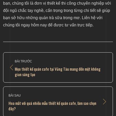
bạn, chúng tôi là đơn vị thiết kế thi công chuyên nghiệp với
đội ngũ chắc tay nghề, cẩn trọng trong từng chi tiết sẽ giúp
bạn sở hữu những quán trà sữa trong mơ. Liên hệ với
chúng tôi ngay hôm nay để được tư vấn trực tiếp.
BÀI TRƯỚC
Mẹo thiết kế quán cafe tại Vũng Tàu mang đến một không
gian sáng tạo
BÀI SAU
Hoa mắt với quá nhiều mẫu thiết kế quán cafe, làm sao chọn
đây?