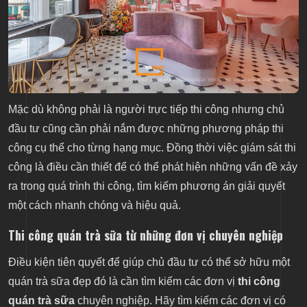
Mặc dù không phải là người trực tiếp thi công nhưng chủ
đầu tư cũng cần phải nắm được những phương pháp thi
công cụ thể cho từng hạng mục. Đồng thời việc giám sát thi
công là điều cần thiết để có thể phát hiện những vấn đề xảy
ra trong quá trình thi công, tìm kiếm phương án giải quyết
một cách nhanh chóng và hiệu quả.
Thi công quán trà sữa từ những đơn vị chuyên nghiệp
Điều kiện tiên quyết để giúp chủ đầu tư có thể sở hữu một
quán trà sữa đẹp đó là cần tìm kiếm các đơn vị
thi công
quán trà sữa
chuyên nghiệp. Hãy tìm kiếm các đơn vị có