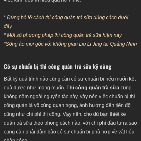
*
Đừng bỏ lỡ cách thi công quán trà sữa đúng cách dưới
đây
*
Một số phương pháp thi công quán trà sữa hiện nay
*
Sống ảo mọi góc với không gian Liu Li Jing tại Quảng Ninh
Có sự chuẩn bị thi công quán trà sữa kỹ càng
Bất kỳ quá trình nào cũng cần có sự chuẩn bị nếu muốn kết
quả được như mong muốn.
Thi công quán trà sữa
cũng
không nằm ngoài nguyên tắc này, vậy nên việc chuẩn bị thi
công quán là vô cùng quan trọng, ảnh hưởng đến tiến độ
cũng như chi phí thi công. Vậy nên, cho dù bạn thiết kế
quán trà sữa theo phong cách nào, với chi phí đầu tư ra sao
cũng cần phải đảm bảo có sự chuẩn bị phù hợp về vật liệu,
nhân công.