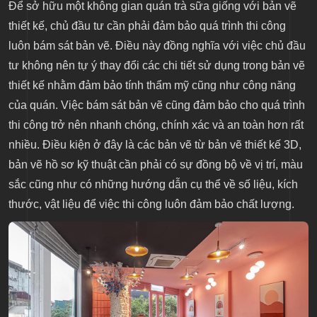
Để sở hữu một không gian quán trà sữa giống với bản vẽ
thiết kế, chủ đầu tư cần phải đảm bảo quá trình thi công
luôn bám sát bản vẽ. Điều này đồng nghĩa với việc chủ đầu
tư không nên tự ý thay đổi các chi tiết sử dụng trong bản vẽ
thiết kế nhằm đảm bảo tính thẩm mỹ cũng như công năng
của quán. Việc bám sát bản vẽ cũng đảm bảo cho quá trình
thi công trở nên nhanh chóng, chính xác và an toàn hơn rất
nhiều. Điều kiện ở đây là các bản vẽ từ bản vẽ thiết kế 3D,
bản vẽ hồ sơ kỹ thuật cần phải có sự đồng bộ về vị trí, màu
sắc cũng như có những hướng dẫn cụ thể về số liệu, kích
thước, vật liệu để việc thi công luôn đảm bảo chất lượng.