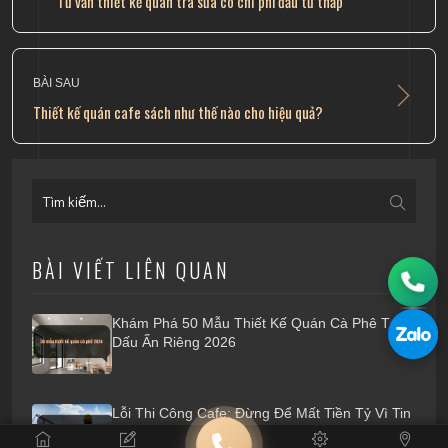
Tư vấn thiết kế quán trà sữa có chi phí đầu tư thấp
BÀI SAU
Thiết kế quán cafe sách như thế nào cho hiệu quả?
BÀI VIẾT LIÊN QUAN
Khám Phá 50 Mẫu Thiết Kế Quán Cà Phê Tạo
Dấu Ấn Riêng 2026
Lỗi Thi Công Cafe: Đừng Để Mất Tiền Tỷ Vì Tin
Thầu Tay Ngang