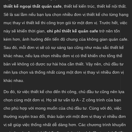
thiết kế ngoại thất quán cafe
, thiết kế kiến trúc, thiết kế nội thất.
Sẽ là sai lầm nếu bạn lựa chọn nhiều đơn vị thiết kế cho từng hạng
mục thay vì thiết kế thi công trọn gói từ một đơn vị. Trước hết, việc
này sẽ khiến thời gian,
chi phí thiết kế quán cafe
trở nên tốn
kém hơn, ảnh hưởng đến tiến độ chung của không gian quán cafe.
Sau đó, mỗi đơn vị sẽ có sự sáng tạo cũng như màu sắc thiết kế
khác nhau, nếu lựa chọn nhiều đơn vị có thể khiến cho tổng thể
bản vẽ không có được sự hài hòa cần thiết. Vậy nên, chủ đầu tư
nên lựa chọn và thống nhất cùng một đơn vị thay vì nhiều đơn vị
khác nhau.
Do đó, từ việc thiết kế cho đến thi công, chủ đầu tư cũng nên lựa
chọn cùng một đơn vị. Họ sẽ tư vấn từ A - Z công trình của bạn
cho phù hợp với mong muốn của chủ đầu tư. Cùng với đó, việc
thường xuyên trao đổi, thảo luận với một đơn vị thay vì nhiều đơn
vị sẽ giúp việc thống nhất dễ dàng hơn. Các chương trình khuyến