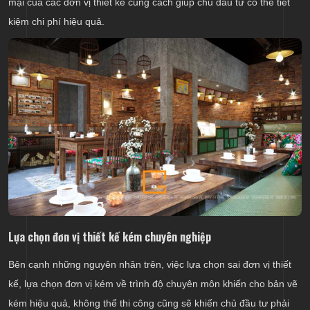
mại của các đơn vị thiết kế cũng cách giúp chủ đầu tư có thể tiết
kiệm chi phí hiệu quả.
Lựa chọn đơn vị thiết kế kém chuyên nghiệp
Bên cạnh những nguyên nhân trên, việc lựa chọn sai đơn vị thiết
kế, lựa chọn đơn vị kém về trình độ chuyên môn khiến cho bản vẽ
kém hiệu quả, không thể thi công cũng sẽ khiến chủ đầu tư phải