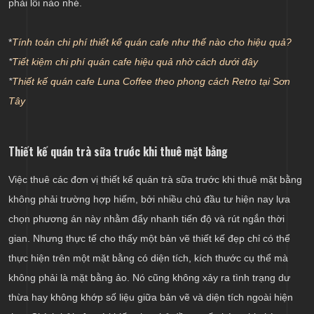
phải lỗi nào nhé.
*
Tính toán chi phí thiết kế quán cafe như thế nào cho hiệu quả?
*
Tiết kiệm chi phí quán cafe hiệu quả nhờ cách dưới đây
*
Thiết kế quán cafe Luna Coffee theo phong cách Retro tại Sơn
Tây
Thiết kế quán trà sữa trước khi thuê mặt bằng
Việc thuê các đơn vị thiết kế quán trà sữa trước khi thuê mặt bằng
không phải trường hợp hiếm, bởi nhiều chủ đầu tư hiện nay lựa
chọn phương án này nhằm đẩy nhanh tiến độ và rút ngắn thời
gian. Nhưng thực tế cho thấy một bản vẽ thiết kế đẹp chỉ có thể
thực hiện trên một mặt bằng có diện tích, kích thước cụ thể mà
không phải là mặt bằng ảo. Nó cũng không xảy ra tình trạng dư
thừa hay không khớp số liệu giữa bản vẽ và diện tích ngoài hiện