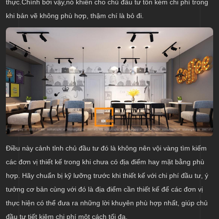
thực.Chính bởi vậy,nó khiến cho chủ đầu tư tốn kém chi phí trong
khi bản vẽ không phù hợp, thậm chí là bỏ đi.
Điều này cảnh tỉnh chủ đầu tư đó là không nên vội vàng tìm kiếm
các đơn vị thiết kế trong khi chưa có địa điểm hay mặt bằng phù
hợp. Hãy chuẩn bị kỹ lưỡng trước khi thiết kế với chi phí đầu tư, ý
tưởng cơ bản cùng với đó là địa điểm cần thiết kế để các đơn vị
thực hiện có thể đưa ra những lời khuyên phù hợp nhất, giúp chủ
đầu tư tiết kiệm chi phí một cách tối đa.