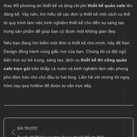
thay đổi phương án thiết kế và tăng chi phí
thiết kế quán cafe
lên
đáng kể. Vậy nên, tìm hiểu về các đơn vị thiết kế một cách cụ thể
từ quy trình làm việc,kinh nghiệm thiết kế cho đến sự sáng tạo
trong sản phẩm để giúp bạn có được một không gian đẹp.
Nếu bạn đang tìm kiếm một đơn vị thiết kế cho mình, hãy để Ken
Design đồng hành cùng giấc mơ của bạn. Chúng tôi có đội ngũ
kiến trúc sư trẻ trung, sáng tạo, dịch vụ
thiết kế thi công quán
cafe trọn gói
trên khắp cả nước và kinh nghiệm làm việc phong
phú đảm bảo cho chủ đầu tư hài lòng. Liên hệ với chúng tôi ngay
hôm nay qua hotline để được tư vấn trực tiếp.
BÀI TRƯỚC