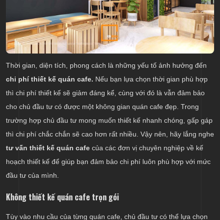
Thời gian, diện tích, phong cách là những yếu tố ảnh hưởng đến
chi phí thiết kế quán cafe.
Nếu bạn lựa chọn thời gian phù hợp
thì chi phí thiết kế sẽ giảm đáng kể, cùng với đó là vẫn đảm bảo
cho chủ đầu tư có được một không gian quán cafe đẹp. Trong
trường hợp chủ đầu tư mong muốn thiết kế nhanh chóng, gấp gáp
thì chi phí chắc chắn sẽ cao hơn rất nhiều. Vậy nên, hãy lắng nghe
tư vấn thiết kế quán cafe
của các đơn vị chuyên nghiệp về kế
hoạch thiết kế để giúp bạn đảm bảo chi phí luôn phù hợp với mức
đầu tư của mình.
Không thiết kế quán cafe trọn gói
Tùy vào nhu cầu của từng quán cafe, chủ đầu tư có thể lựa chọn