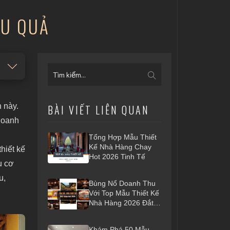
ỆU QUẢ
 này.
BÀI VIẾT LIÊN QUAN
 doanh
Tổng Hợp Mẫu Thiết
Kế Nhà Hàng Chay
hiết kế
Hot 2026 Tinh Tế
u cơ
u,
Bùng Nổ Doanh Thu
Với Top Mẫu Thiết Kế
Nhà Hàng 2026 Đắt
Khách Nhất
Khám Phá 50 Mẫu