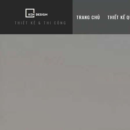
TRANG CHỦ
THIẾT KẾ 
THIẾT KẾ & THI CÔNG