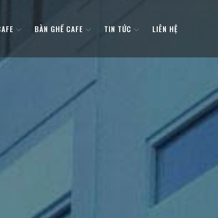
CAFE
BÀN GHẾ CAFE
TIN TỨC
LIÊN HỆ