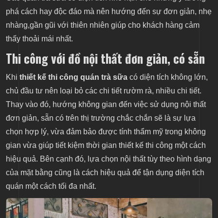
phá cách hay độc đáo mà nên hướng đến sự đơn giản, nhẹ
nhàng,gần gũi với thiên nhiên giúp cho khách hàng cảm
thấy thoải mái nhất.
Thi công với đồ nội thất đơn giản, có sẵn
Khi
thiết kế thi công quán trà sữa
có diện tích không lớn,
chủ đầu tư nên loại bỏ các chi tiết rườm rà, nhiều chi tiết.
Thay vào đó, hướng không gian đến việc sử dụng nội thất
đơn giản, sẵn có trên thị trường chắc chắn sẽ là sự lựa
chọn hợp lý, vừa đảm bảo được tính thẩm mỹ trong không
gian vừa giúp tiết kiệm thời gian thiết kế thi công một cách
hiệu quả. Bên cạnh đó, lựa chọn nội thất tùy theo hình dạng
của mặt bằng cũng là cách hiệu quả để tận dụng diện tích
quán một cách tối đa nhất.