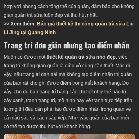
hợp với phong cách tổng thể của quán, đảm bảo cho không
gian quán trà sữa luôn đẹp và thu hút nhất.
>> Xem thêm
: Báo giá thiết kế thi công quán trà sữa Liu
Li Jing tại Quảng Ninh
Trang trí đơn giản nhưng tạo điểm nhấn
Muốn có được một
thiết kế quán trà sữa nhỏ đẹp
, việc
trang trí không gian quán là điều vô cùng cần thiết. Mặc dù
vậy, nếu trang trí dàn trải mà không tạo điểm nhấn thì quán
của bạn rất khó ghi được điểm trong mắt khách hàng. Do
vậy, cho dù bạn trang trí bằng các chi tiết như thế nào từ
cây xanh, tranh trang trí, mô hình hay vẽ tranh trực tiếp trên
tường thì đều cần phải tạo được điểm nhấn trong quán về
cả màu sắc và cách sắp xếp. Như vậy, quán của bạn mới
có thể tạo được thu hút với khách hàng.