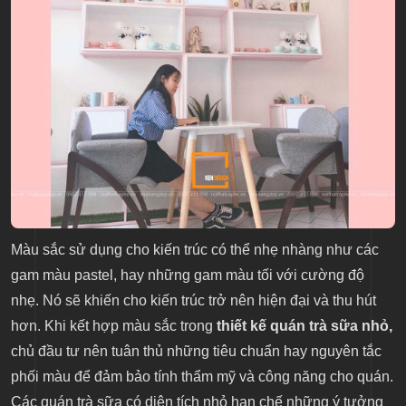
Màu sắc sử dụng cho kiến trúc có thể nhẹ nhàng như các
gam màu pastel, hay những gam màu tối với cường độ
nhẹ. Nó sẽ khiến cho kiến trúc trở nên hiện đại và thu hút
hơn. Khi kết hợp màu sắc trong
thiết kế quán trà sữa nhỏ,
chủ đầu tư nên tuân thủ những tiêu chuẩn hay nguyên tắc
phối màu để đảm bảo tính thẩm mỹ và công năng cho quán.
Các quán trà sữa có diện tích nhỏ hạn chế những ý tưởng