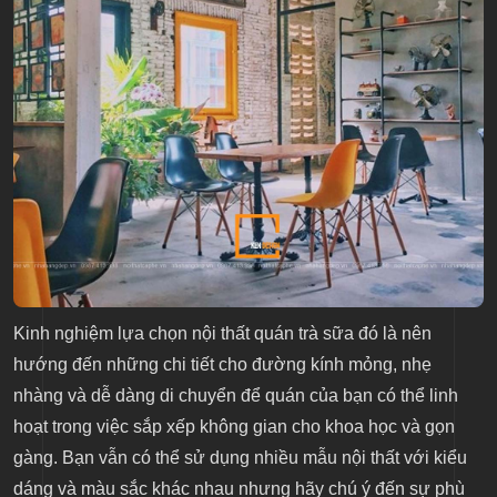
Kinh nghiệm lựa chọn nội thất quán trà sữa đó là nên
hướng đến những chi tiết cho đường kính mỏng, nhẹ
nhàng và dễ dàng di chuyển để quán của bạn có thể linh
hoạt trong việc sắp xếp không gian cho khoa học và gọn
gàng. Bạn vẫn có thể sử dụng nhiều mẫu nội thất với kiểu
dáng và màu sắc khác nhau nhưng hãy chú ý đến sự phù