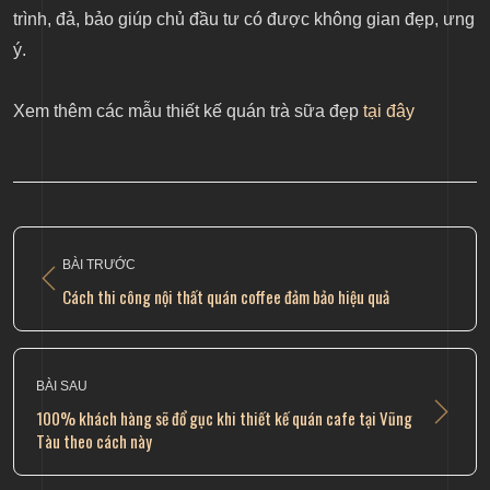
trình, đả, bảo giúp chủ đầu tư có được không gian đẹp, ưng
ý.
Xem thêm các mẫu thiết kế quán trà sữa đẹp
tại đây
BÀI TRƯỚC
Cách thi công nội thất quán coffee đảm bảo hiệu quả
BÀI SAU
100% khách hàng sẽ đổ gục khi thiết kế quán cafe tại Vũng
Tàu theo cách này