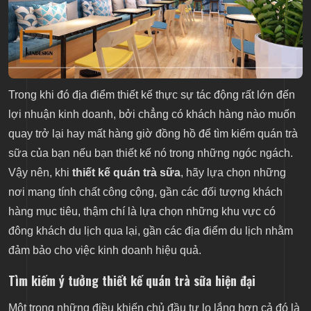
Trong khi đó địa điểm thiết kế thực sự tác động rất lớn đến
lợi nhuận kinh doanh, bởi chẳng có khách hàng nào muốn
quay trở lại hay mất hàng giờ đồng hồ để tìm kiếm quán trà
sữa của bạn nếu bạn thiết kế nó trong những ngóc ngách.
Vậy nên, khi
thiết kế quán trà sữa
, hãy lựa chọn những
nơi mang tính chất công cộng, gần các đối tượng khách
hàng mục tiêu, thậm chí là lựa chọn những khu vực có
đông khách du lịch qua lại, gần các địa điểm du lịch nhằm
đảm bảo cho việc kinh doanh hiệu quả.
Tìm kiếm ý tưởng thiết kế quán trà sữa hiện đại
Một trong những điều khiến chủ đầu tư lo lắng hơn cả đó là