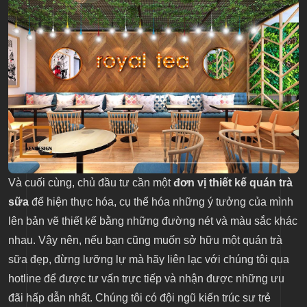
Và cuối cùng, chủ đầu tư cần một
đơn vị thiết kế quán trà
sữa
để hiện thực hóa, cụ thể hóa những ý tưởng của mình
lên bản vẽ thiết kế bằng những đường nét và màu sắc khác
nhau. Vậy nên, nếu bạn cũng muốn sở hữu một quán trà
sữa đẹp, đừng lưỡng lự mà hãy liên lạc với chúng tôi qua
hotline để được tư vấn trực tiếp và nhận được những ưu
đãi hấp dẫn nhất. Chúng tôi có đội ngũ kiến trúc sư trẻ