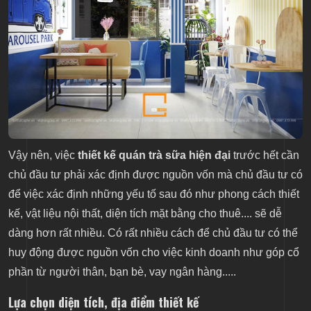
Vậy nên, việc
thiết kế quán trà sữa hiện đại
trước hết cần
chủ đầu tư phải xác định được nguồn vốn mà chủ đầu tư có
để việc xác định những yếu tố sau đó như phong cách thiết
kế, vật liệu nội thất, diện tích mặt bằng cho thuê.... sẽ dễ
dàng hơn rất nhiều. Có rất nhiều cách để chủ đầu tư có thể
huy động được nguồn vốn cho việc kinh doanh như góp cổ
phần từ người thân, bạn bè, vay ngân hàng.....
Lựa chọn diện tích, địa điểm thiết kế