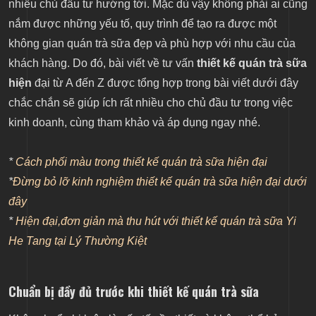
Tìm kiếm ý tưởng thiết kế quán trà sữa hiện đại
nhiều chủ đầu tư hướng tới. Mặc dù vậy không phải ai cũng
nắm được những yếu tố, quy trình để tạo ra được một
Lựa chọn đơn vị thiết kế quán trà sữa
không gian quán trà sữa đẹp và phù hợp với nhu cầu của
khách hàng. Do đó, bài viết về tư vấn
thiết kế quán trà sữa
hiện
đại từ A đến Z được tổng hợp trong bài viết dưới đây
chắc chắn sẽ giúp ích rất nhiều cho chủ đầu tư trong việc
kinh doanh, cùng tham khảo và áp dụng ngay nhé.
*
Cách phối màu trong thiết kế quán trà sữa hiện đại
*
Đừng bỏ lỡ kinh nghiệm thiết kế quán trà sữa hiện đại dưới
đây
*
Hiện đại,đơn giản mà thu hút với thiết kế quán trà sữa Yi
He Tang tại Lý Thường Kiệt
Chuẩn bị đầy đủ trước khi thiết kế quán trà sữa