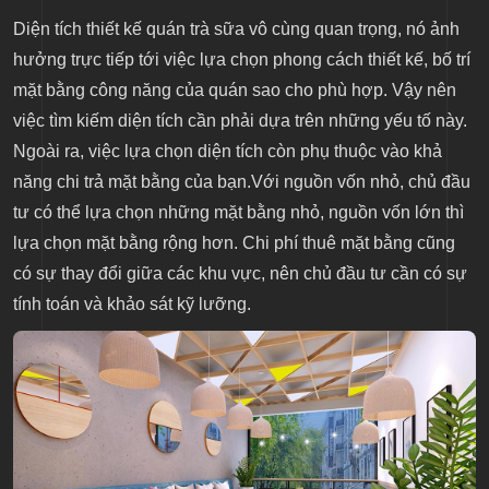
Diện tích thiết kế quán trà sữa vô cùng quan trọng, nó ảnh
hưởng trực tiếp tới việc lựa chọn phong cách thiết kế, bố trí
mặt bằng công năng của quán sao cho phù hợp. Vậy nên
việc tìm kiếm diện tích cần phải dựa trên những yếu tố này.
Ngoài ra, việc lựa chọn diện tích còn phụ thuộc vào khả
năng chi trả mặt bằng của bạn.Với nguồn vốn nhỏ, chủ đầu
tư có thể lựa chọn những mặt bằng nhỏ, nguồn vốn lớn thì
lựa chọn mặt bằng rộng hơn. Chi phí thuê mặt bằng cũng
có sự thay đổi giữa các khu vực, nên chủ đầu tư cần có sự
tính toán và khảo sát kỹ lưỡng.