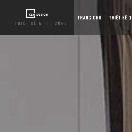
TRANG CHỦ
THIẾT KẾ 
THIẾT KẾ & THI CÔNG