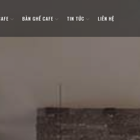
CAFE
BÀN GHẾ CAFE
TIN TỨC
LIÊN HỆ