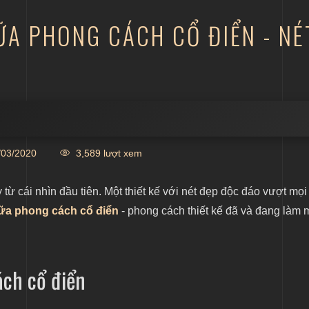
ỮA PHONG CÁCH CỔ ĐIỂN - N
03/2020
3,589 lượt xem
cách cổ điển
từ cái nhìn đầu tiên. Một thiết kế với nét đẹp độc đáo vượt mọi
 sữa phong cách cổ điển
- phong cách thiết kế đã và đang làm
ách cổ điển