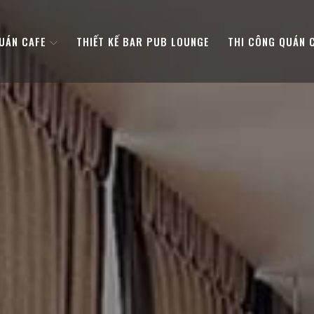
QUÁN CAFE
THIẾT KẾ BAR PUB LOUNGE
THI CÔNG QUÁN 