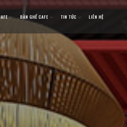
CAFE
BÀN GHẾ CAFE
TIN TỨC
LIÊN HỆ