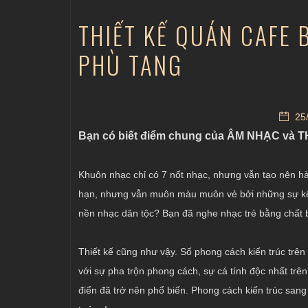
THIẾT KẾ QUÁN CAFE 
PHÙ TANG
25/
Bạn có biết điểm chung của ÂM NHẠC và THI
Khuôn nhạc chỉ có 7 nốt nhạc, nhưng vẫn tạo nên hàng
hạn, nhưng vẫn muôn màu muôn vẻ bởi những sự kết
nền nhạc dân tộc? Bạn đã nghe nhạc trẻ bằng chất 
Thiết kế cũng như vậy. Số phong cách kiến trúc trên 
với sự pha trộn phong cách, sự cá tính độc nhất trê
điển đã trở nên phổ biến. Phong cách kiến trúc san