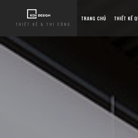
TRANG CHỦ
THIẾT KẾ 
THIẾT KẾ & THI CÔNG