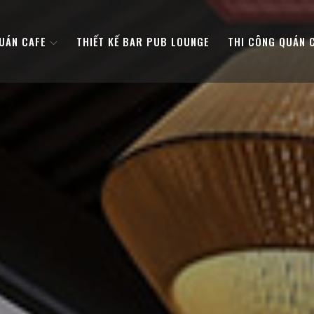
QUÁN CAFE
THIẾT KẾ BAR PUB LOUNGE
THI CÔNG QUÁN 