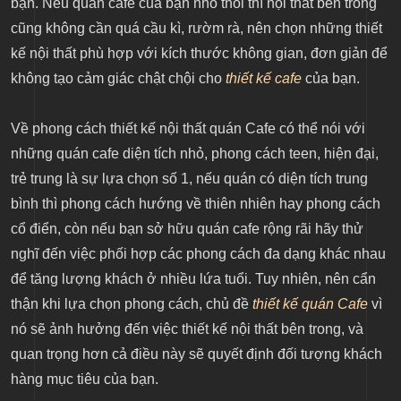
bạn. Nếu quán cafe của bạn nhỏ thôi thì nội thất bên trong
cũng không cần quá cầu kì, rườm rà, nên chọn những thiết
kế nội thất phù hợp với kích thước không gian, đơn giản để
không tạo cảm giác chật chội cho
thiết kế cafe
của bạn.
Về phong cách thiết kế nội thất quán Cafe có thể nói với
những quán cafe diện tích nhỏ, phong cách teen, hiện đại,
trẻ trung là sự lựa chọn số 1, nếu quán có diện tích trung
bình thì phong cách hướng về thiên nhiên hay phong cách
cổ điển, còn nếu bạn sở hữu quán cafe rộng rãi hãy thử
nghĩ đến việc phối hợp các phong cách đa dạng khác nhau
để tăng lượng khách ở nhiều lứa tuổi. Tuy nhiên, nên cẩn
thận khi lựa chọn phong cách, chủ đề
thiết kế quán Cafe
vì
nó sẽ ảnh hưởng đến việc thiết kế nội thất bên trong, và
quan trọng hơn cả điều này sẽ quyết định đối tượng khách
hàng mục tiêu của bạn.