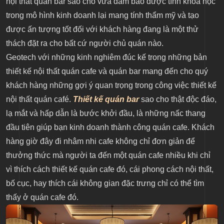
nội thất quán bar sao cho vừa đảm bảo được tính khoa học
trong mô hình kinh doanh lại mang tính thẩm mỹ và tạo
được ấn tượng tốt đối với khách hàng đang là một thử
thách đặt ra cho bất cứ người chủ quán nào.
Geotech với những kinh nghiêm đúc kế trong những bản
thiết kế nội thất quán cafe và quán bar mang đến cho quý
khách hàng những gợi ý quan trọng trong công việc thiết kế
nội thất quán café.
Thiết kế quán bar
sao cho thật độc đáo,
lạ mắt và hấp dẫn là bước khởi đầu, là những nấc thang
đầu tiên giúp bạn kinh doanh thành công quán cafe. Khách
hàng giờ đây đi nhâm nhi cafe không chỉ đơn giản để
thưởng thức mà người ta đến một quán cafe nhiều khi chỉ
vì thích cách thiết kế quán cafe đó, cái phong cách nội thất,
bố cục, hay thích cái không gian đặc trưng chỉ có thể tìm
thấy ở quán cafe đó.