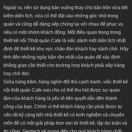
Ngoài ra, nên sử dụng bàn vuông thay cho bàn tròn vừa tiết
kiệm diện tích, vừa có thể đặt vào những góc nhỏ trong
quán và cũng dễ dàng xếp chúng lại với nhau để phục vụ
nếu có một nhóm khách đông. Một điều quan trọng trong
thiết kế nội Tthất quán Cafe là việc dành một diện tích nhất
định để thiết kế khu vực chào đón khách hay sảnh chờ. Hãy
tính đến những ngày bận rộn nhất của quán để xác định
không gian cần thiết cho trường hợp khách phải xếp hàng
hay chờ đợi.
Giữa hàng trăm, hàng nghìn đối thủ cạnh tranh, việc thiết kế
nội thất quán Cafe sao cho có thể thu hút được sự quan
tâm của khách hàng là yếu tố tiên quyết dẫn đến thành
công của bạn. Chính vì thế khách hàng cần phải được tư
vấn rất kỹ càng bởi nhà thiết kế có kinh nghiệm và chuyên
môn để có một giải pháp trọn vẹn từ thiết kế, lập dự toán và
thi công. Geotech sẽ mang đến cho quý khách hàng chất