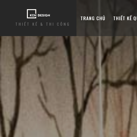
TRANG CHỦ
THIẾT KẾ 
THIẾT KẾ & THI CÔNG