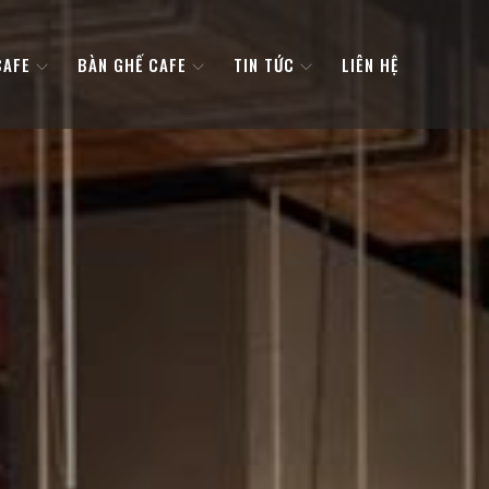
CAFE
BÀN GHẾ CAFE
TIN TỨC
LIÊN HỆ