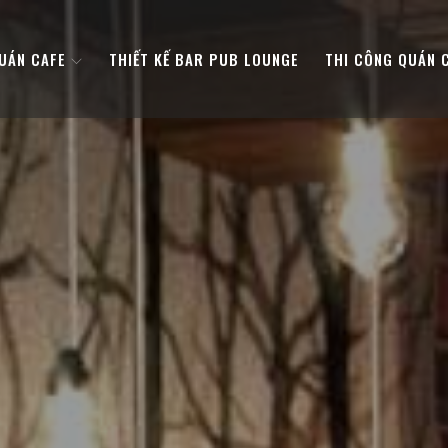
QUÁN CAFE
THIẾT KẾ BAR PUB LOUNGE
THI CÔNG QUÁN 