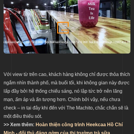
Với view từ trên cao, khách hàng không chỉ được thỏa thích
ngắm nhìn thành phố, mà buổi tối, khi không gian này được
lấp đầy bởi hệ thống chiếu sáng, nó lập tức trở nên lãng
mạn, ấm áp và ấn tượng hơn. Chính bởi vậy, nếu chưa
check – in tại đây khi đến với The Machito, chắc chắn sẽ là
một điều thiếu sót.
>> Xem thêm:
Hoàn thiện công trình Heekcaa Hồ Chí
Minh - đối thủ đáng gờm của thị trường trà sữa