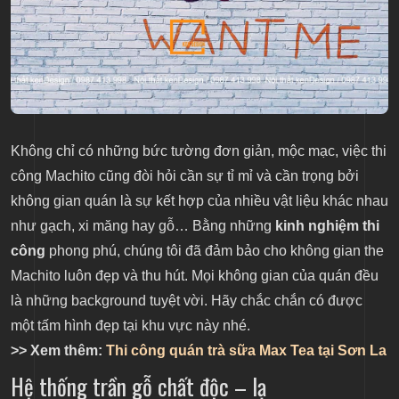
Không chỉ có những bức tường đơn giản, mộc mạc, việc thi
công Machito cũng đòi hỏi cần sự tỉ mỉ và cần trọng bởi
không gian quán là sự kết hợp của nhiều vật liệu khác nhau
như gạch, xi măng hay gỗ… Bằng những
kinh nghiệm thi
công
phong phú, chúng tôi đã đảm bảo cho không gian the
Machito luôn đẹp và thu hút. Mọi không gian của quán đều
là những background tuyệt vời. Hãy chắc chắn có được
một tấm hình đẹp tại khu vực này nhé.
>> Xem thêm:
Thi công quán trà sữa Max Tea tại Sơn La
Hệ thống trần gỗ chất độc – lạ