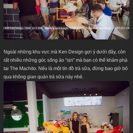
Ngoài những khu vực mà Ken Design gợi ý dưới đây, còn
rất nhiều những góc sống ảo “sịn” mà bạn có thể khám phá
tại The Machito. Nếu là một tín đồ trà sữa, đừng bao giờ bỏ
qua không gian quán trà sữa này nhé.