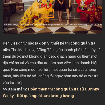
Ken Design tự hào là
đơn vị thiết kế thi công quán trà
sữa
The Machito tại Vũng Tàu, giúp thành phố biển này có
thêm được một không gian đẹp, khách hàng có thêm một
địa chỉ bỏ túi và chủ đầu tư đảm bảo việc kinh doanh hiệu
quả. Nếu cũng muốn sở hữu một quán trà sữa của riêng
mình, hãy liên hệ với chúng tôi ngay hôm nay để được tư
vấn trực tiếp.
>> Xem thêm:
Hoàn thiện thi công quán trà sữa Drinky
Winky - Kết quả ngoài sức tưởng tượng