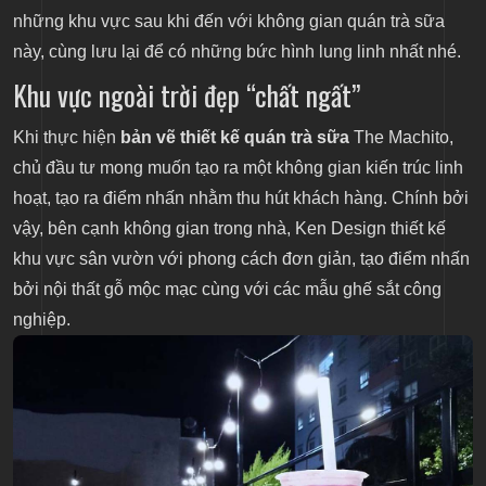
những khu vực sau khi đến với không gian quán trà sữa
này, cùng lưu lại để có những bức hình lung linh nhất nhé.
Khu vực ngoài trời đẹp “chất ngất”
Khi thực hiện
bản vẽ thiết kế quán trà sữa
The Machito,
chủ đầu tư mong muốn tạo ra một không gian kiến trúc linh
hoạt, tạo ra điểm nhấn nhằm thu hút khách hàng. Chính bởi
vậy, bên cạnh không gian trong nhà, Ken Design thiết kế
khu vực sân vườn với phong cách đơn giản, tạo điểm nhấn
bởi nội thất gỗ mộc mạc cùng với các mẫu ghế sắt công
nghiệp.