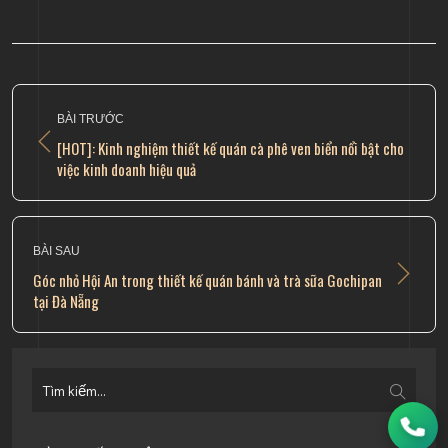
BÀI TRƯỚC
​[HOT]: Kinh nghiệm thiết kế quán cà phê ven biển nổi bật cho
việc kinh doanh hiệu quả
BÀI SAU
Góc nhỏ Hội An trong thiết kế quán bánh và trà sữa Gochipan
tại Đà Nẵng