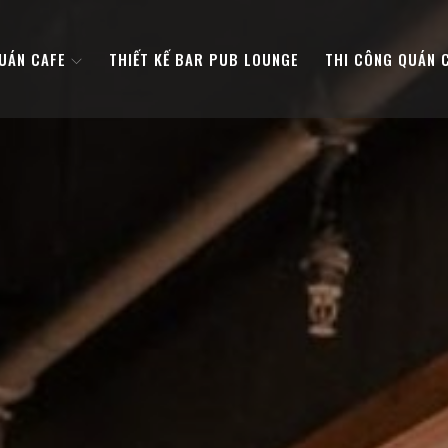
QUÁN CAFE
THIẾT KẾ BAR PUB LOUNGE
THI CÔNG QUÁN 