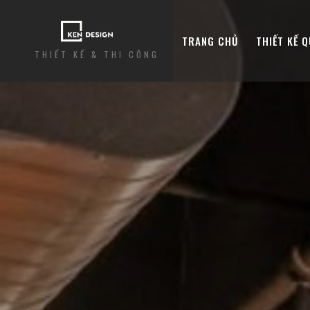
TRANG CHỦ
THIẾT KẾ 
THIẾT KẾ & THI CÔNG