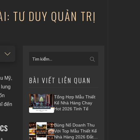
ÀI: TƯ DUY QUẢN TRỊ
Âu Mỹ,
BÀI VIẾT LIÊN QUAN
 lung
uốn
Tổng Hợp Mẫu Thiết
Kế Nhà Hàng Chay
hĩ đến
Hot 2026 Tinh Tế
ics
Bùng Nổ Doanh Thu
Với Top Mẫu Thiết Kế
Nhà Hàng 2026 Đắt