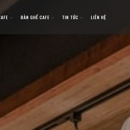
CAFE
BÀN GHẾ CAFE
TIN TỨC
LIÊN HỆ