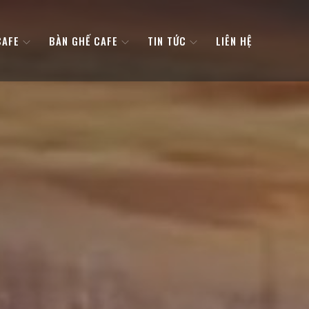
CAFE
BÀN GHẾ CAFE
TIN TỨC
LIÊN HỆ