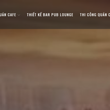
QUÁN CAFE
THIẾT KẾ BAR PUB LOUNGE
THI CÔNG QUÁN 