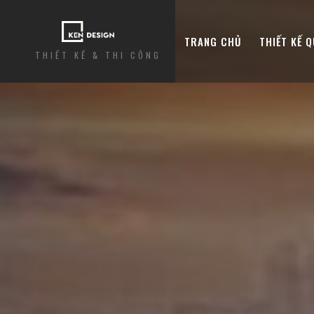
TRANG CHỦ
THIẾT KẾ 
THIẾT KẾ & THI CÔNG