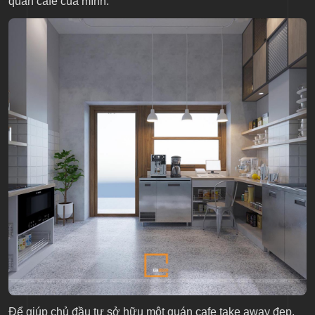
quán cafe của mình.
Để giúp chủ đầu tư sở hữu một quán cafe take away đẹp,