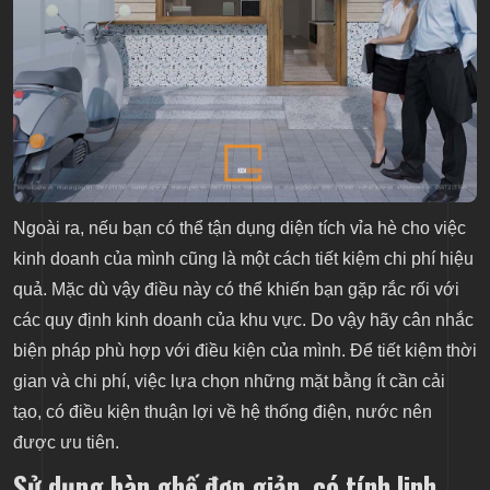
Ngoài ra, nếu bạn có thể tận dụng diện tích vỉa hè cho việc
kinh doanh của mình cũng là một cách tiết kiệm chi phí hiệu
quả. Mặc dù vậy điều này có thể khiến bạn gặp rắc rối với
các quy định kinh doanh của khu vực. Do vậy hãy cân nhắc
biện pháp phù hợp với điều kiện của mình. Để tiết kiệm thời
gian và chi phí, việc lựa chọn những mặt bằng ít cần cải
tạo, có điều kiện thuận lợi về hệ thống điện, nước nên
được ưu tiên.
Sử dụng bàn ghế đơn giản, có tính linh