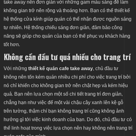
take away nên đơn giản với những gam màu sáng để làm
không gian trở nên rộng và thoáng hơn. Bạn có thể thiết kế
hệ thống cửa kính giúp quán có thể nhận được nguồn sáng
tự nhiên. Hệ thống chiếu sáng đơn giản, đảm bảo công
năng sẽ giúp cho quán của bạn có thể phục vụ khách hàng
tốt hơn.
Không cần đầu tư quá nhiều cho trang trí
Với những
thiết kế quán cafe take away
, chủ đầu tư
không nên tốn kém quán nhiều chi phí cho việc trang trí bởi
nó chỉ khiến cho không gian trở nên chật hẹp và kém hiệu
quả. Bạn nên lựa chọn một số chi tiết trang trí đơn giản,
chẳng hạn như việc để một vài chậu cây xanh lên kệ gỗ
trên tường, thậm chí bạn không trang trí cũng không ảnh
hưởng gì tới việc kinh doanh của bạn. Do đó, chủ đầu tư có
thể linh hoạt trong việc lựa chọn nên hay không nên trang trí