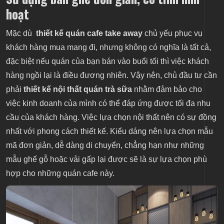
hoạt
Mặc dù
thiết kế quán cafe take away
chủ yếu phục vụ
khách hàng mua mang đi, nhưng không có nghĩa là tất cả,
đặc biệt nếu quán của bạn bán vào buổi tối thì việc khách
hàng ngồi lại là điều đương nhiên. Vậy nên, chủ đầu tư cần
phải
thiết kế nội thất quán trà sữa
nhằm đảm bảo cho
việc kinh doanh của mình có thể đáp ứng được tối đa nhu
cầu của khách hàng. Việc lựa chọn nội thất nên có sự đồng
nhất với phong cách thiết kế. Kiểu dáng nên lựa chọn mẫu
mã đơn giản, dễ dàng di chuyển, chẳng hạn như những
mẫu ghế gỗ hoặc vải gấp lại được sẽ là sự lựa chọn phù
hợp cho những quán cafe này.