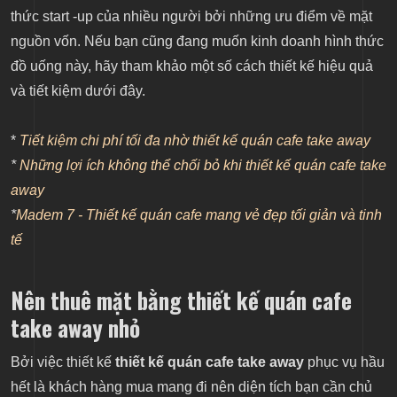
thức start -up của nhiều người bởi những ưu điểm về mặt
nguồn vốn. Nếu bạn cũng đang muốn kinh doanh hình thức
đồ uống này, hãy tham khảo một số cách thiết kế hiệu quả
và tiết kiệm dưới đây.
*
Tiết kiệm chi phí tối đa nhờ thiết kế quán cafe take away
*
Những lợi ích không thể chối bỏ khi thiết kế quán cafe take
away
*
Madem 7 - Thiết kế quán cafe mang vẻ đẹp tối giản và tinh
tế
Nên thuê mặt bằng thiết kế quán cafe
take away nhỏ
Bởi việc thiết kế
thiết kế quán cafe take away
phục vụ hầu
hết là khách hàng mua mang đi nên diện tích bạn cần chủ