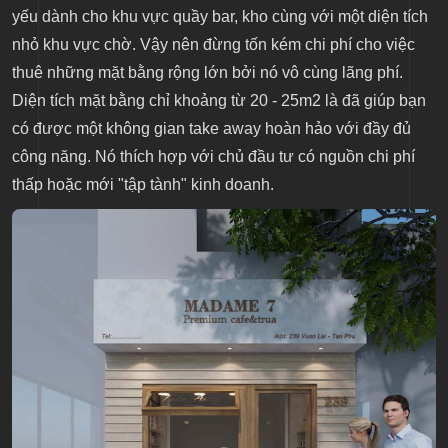
yếu dành cho khu vực quầy bar, kho cùng với một diện tích
nhỏ khu vực chờ. Vậy nên đừng tốn kém chi phí cho việc
thuê những mặt bằng rộng lớn bởi nó vô cùng lãng phí.
Diện tích mặt bằng chỉ khoảng từ 20 - 25m2 là đã giúp bạn
có được một không gian take away hoàn hảo với đầy đủ
công năng. Nó thích hợp với chủ đầu tư có nguồn chi phí
thấp hoặc mới "tập tành" kinh doanh.