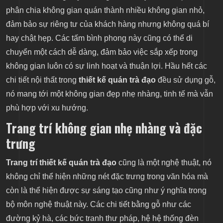
phân chia không gian quán thành nhiều không gian nhỏ,
đảm bảo sự riêng tư của khách hàng nhưng không quá bí
hay chật hẹp. Các tấm bình phong này cũng có thể di
chuyển một cách dễ dàng, đảm bảo việc sắp xếp trong
không gian luôn có sự linh hoạt và thuận lợi. Hầu hết các
chi tiết nội thất trong
thiết kế quán trà đạo
đều sử dụng gỗ,
nó mang tới một không gian đẹp nhẹ nhàng, tinh tế mà vẫn
phù hợp với xu hướng.
Trang trí không gian nhẹ nhàng và đặc
trưng
Trang trí
thiết kế quán trà đạo
cũng là một nghệ thuật, nó
không chỉ thể hiện những nét đặc trưng trong văn hóa mà
còn là thể hiện được sự sáng tạo cũng như ý nghĩa trong
bộ môn nghệ thuật này. Các chi tiết bằng gỗ như các
đường kỷ hà, các bức tranh thư pháp, hệ hệ thống đèn