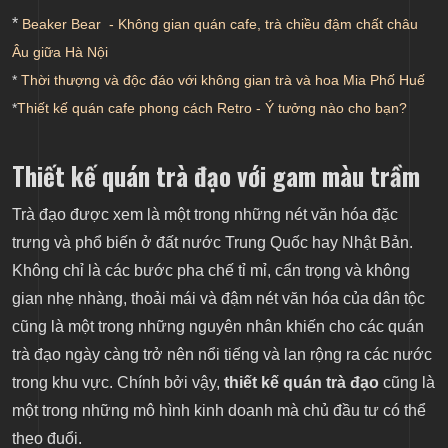
*
Beaker Bear - Không gian quán cafe, trà chiều đậm chất châu
Âu giữa Hà Nội
*
Thời thượng và độc đáo với không gian trà và hoa Mia Phố Huế
*
Thiết kế quán cafe phong cách Retro - Ý tưởng nào cho bạn?
Thiết kế quán trà đạo với gam màu trầm
Trà đạo được xem là một trong những nét văn hóa đặc
trưng và phổ biến ở đất nước Trung Quốc hay Nhật Bản.
Không chỉ là các bước pha chế tỉ mỉ, cẩn trọng và không
gian nhẹ nhàng, thoải mái và đậm nét văn hóa của dân tộc
cũng là một trong những nguyên nhân khiến cho các quán
trà đạo ngày càng trở nên nổi tiếng và lan rộng ra các nước
trong khu vực. Chính bởi vậy,
thiết kế quán trà đạo
cũng là
một trong những mô hình kinh doanh mà chủ đầu tư có thể
theo đuổi.