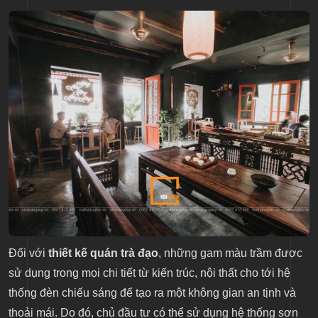
Đối với
thiết kế quán trà đạo
, những gam màu trầm được
sử dụng trong mọi chi tiết từ kiến trúc, nội thất cho tới hệ
thống đèn chiếu sáng để tạo ra một không gian an tịnh và
thoải mái. Do đó, chủ đầu tư có thể sử dụng hệ thống sơn