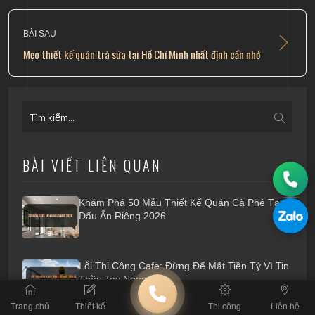
BÀI SAU
Mẹo thiết kế quán trà sữa tại Hồ Chí Minh nhất định cần nhớ
BÀI VIẾT LIÊN QUAN
Khám Phá 50 Mẫu Thiết Kế Quán Cà Phê Tạo
Dấu Ấn Riêng 2026
Lỗi Thi Công Cafe: Đừng Để Mất Tiền Tỷ Vì Tin
Thầu Tay Ngang
Trang chủ
Thiết kế
Thi công
Liên hệ