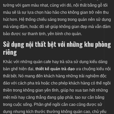
tường với gam màu nhạt, cùng với đó, nội thất bằng gỗ tối
màu sẽ là sự lựa chọn hào hảo cho không gian trở nên thu
hút hơn. Hệ thống chiếu sáng trong trong quán nên sử dụng
mà vàng đậm, hoặc đỏ sẽ giúp không gian đẹp mà vẫn đảm
bảo được sự thanh tịnh, yên bình cho quán.
Sử dụng nội thất bệt với những khu phòng
riêng
Khác với những quán cafe hay trà sữa sử dụng kiểu dáng
bàn ghế hiện đại,
thiết kế quán trà đạo
ưa chuộng kiểu nội
thất bệt. Nó mang đến khách hàng những trải nghiệm độc
đáo với cách pha trà hoặc cho phép khách hàng có thể ngồi
thiền trong không gian yên tĩnh, giúp họ xua tan hết những
mệt mỏi hay căng thẳng đang gặp phải, tạo sự cân bằng
trong cuộc sống. Phần ghế ngồi cân cao cũng được sử
dụng nhưng kích thước thường không quán cao, chủ yếu