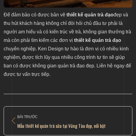
Để đảm bảo có được bản vẽ
thiết kế quán trà đạo
đẹp và
thu hút khách hàng không chỉ đòi hỏi chủ đầu tư phải là
người am hiểu và có kiến trúc về trà, không gian thưởng trà
mà còn phải tìm kiếm các đơn vị
thiết kế quán trà đạo
chuyên nghiệp. Ken Design tự hào là đơn vị có nhiều kinh
nghiệm, được tích lũy qua nhiều công trình tự tin sẽ giúp
bạn có được không gian quán trà đạo đẹp. Liên hệ ngay để
được tư vấn trực tiếp.
BÀI TRƯỚC
Mẫu thiết kế quán trà sữa tại Vũng Tàu đẹp, nổi bật