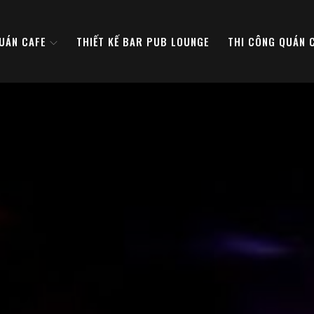
QUÁN CAFE
THIẾT KẾ BAR PUB LOUNGE
THI CÔNG QUÁN 