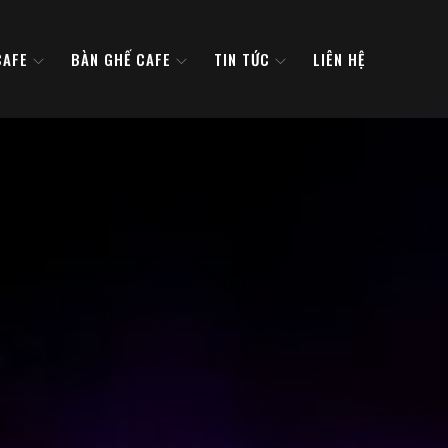
CAFE
BÀN GHẾ CAFE
TIN TỨC
LIÊN HỆ