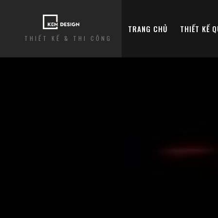
TRANG CHỦ
THIẾT KẾ 
THIẾT KẾ & THI CÔNG