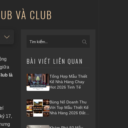
PUB VÀ CLUB
uộng
BÀI VIẾT LIÊN QUAN
 giữa
lub là
Tổng Hợp Mẫu Thiết
Kế Nhà Hàng Chay
Hot 2026 Tinh Tế
Bùng Nổ Doanh Thu
Với Top Mẫu Thiết Kế
rí
Nhà Hàng 2026 Đắt
kỷ 17,
Khách Nhất
Nhưng
Khám Phá 50 Mẫu