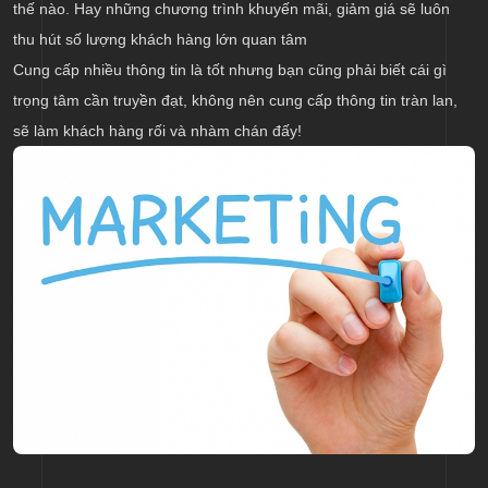
thế nào. Hay những chương trình khuyến mãi, giảm giá sẽ luôn
thu hút số lượng khách hàng lớn quan tâm
Cung cấp nhiều thông tin là tốt nhưng bạn cũng phải biết cái gì
trọng tâm cần truyền đạt, không nên cung cấp thông tin tràn lan,
sẽ làm khách hàng rối và nhàm chán đấy!