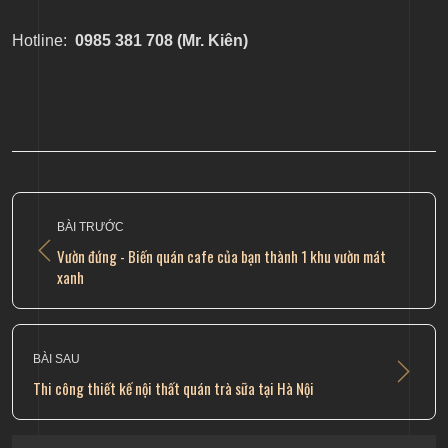
Hotline:
0985 381 708 (Mr. Kiên)
BÀI TRƯỚC
Vườn đứng - Biến quán cafe của bạn thành 1 khu vườn mát
xanh
BÀI SAU
Thi công thiết kế nội thất quán trà sữa tại Hà Nội