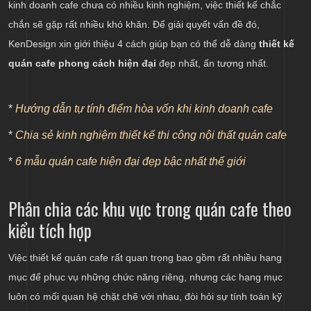
kinh doanh cafe chưa có nhiều kinh nghiệm, việc thiết kế chắc
nhiều decor đơn giản
chắn sẽ gặp rất nhiều khó khăn. Để giải quyết vấn đề đó,
KenDesign xin giới thiệu 4 cách giúp bạn có thể dễ dàng
thiết kế
quán cafe phong cách hiện đại
đẹp nhất, ấn tượng nhất.
*
Hướng dẫn tự tính điểm hòa vốn khi kinh doanh cafe
*
Chia sẻ kinh nghiệm thiết kế thi công nội thất quán cafe
*
6 mẫu quán cafe hiện đại đẹp bậc nhất thế giới
Phân chia các khu vực trong quán cafe theo
kiểu tích hợp
Việc thiết kế quán cafe rất quan trọng bao gồm rất nhiều hạng
mục để phục vụ những chức năng riêng, nhưng các hạng mục
luôn có mối quan hệ chặt chẽ với nhau, đòi hỏi sự tính toán kỹ