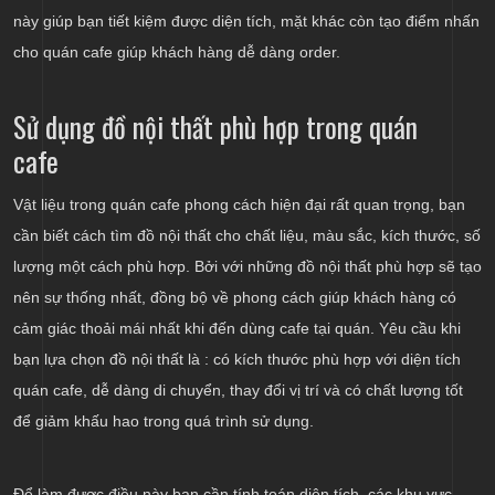
này giúp bạn tiết kiệm được diện tích, mặt khác còn tạo điểm nhấn
cho quán cafe giúp khách hàng dễ dàng order.
Sử dụng đồ nội thất phù hợp trong quán
cafe
Vật liệu trong quán cafe phong cách hiện đại rất quan trọng, bạn
cần biết cách tìm đồ nội thất cho chất liệu, màu sắc, kích thước, số
lượng một cách phù hợp. Bởi với những đồ nội thất phù hợp sẽ tạo
nên sự thống nhất, đồng bộ về phong cách giúp khách hàng có
cảm giác thoải mái nhất khi đến dùng cafe tại quán. Yêu cầu khi
bạn lựa chọn đồ nội thất là : có kích thước phù hợp với diện tích
quán cafe, dễ dàng di chuyển, thay đổi vị trí và có chất lượng tốt
để giảm khấu hao trong quá trình sử dụng.
Để làm được điều này bạn cần tính toán diện tích, các khu vực