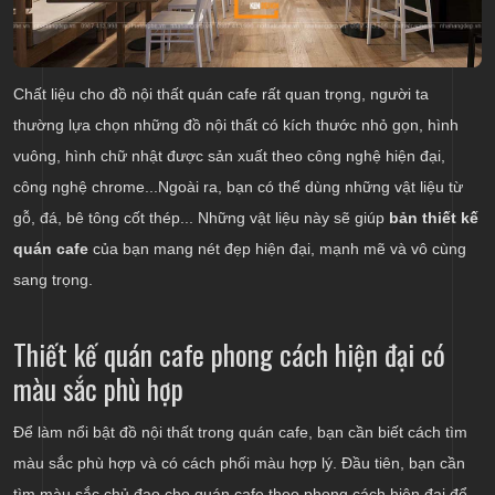
Chất liệu cho đồ nội thất quán cafe rất quan trọng, người ta
thường lựa chọn những đồ nội thất có kích thước nhỏ gọn, hình
vuông, hình chữ nhật được sản xuất theo công nghệ hiện đại,
công nghệ chrome...Ngoài ra, bạn có thể dùng những vật liệu từ
gỗ, đá, bê tông cốt thép... Những vật liệu này sẽ giúp
bản thiết kế
quán cafe
của bạn mang nét đẹp hiện đại, mạnh mẽ và vô cùng
sang trọng.
Thiết kế quán cafe phong cách hiện đại có
màu sắc phù hợp
Để làm nổi bật đồ nội thất trong quán cafe, bạn cần biết cách tìm
màu sắc phù hợp và có cách phối màu hợp lý. Đầu tiên, bạn cần
tìm màu sắc chủ đạo cho quán cafe theo phong cách hiện đại để