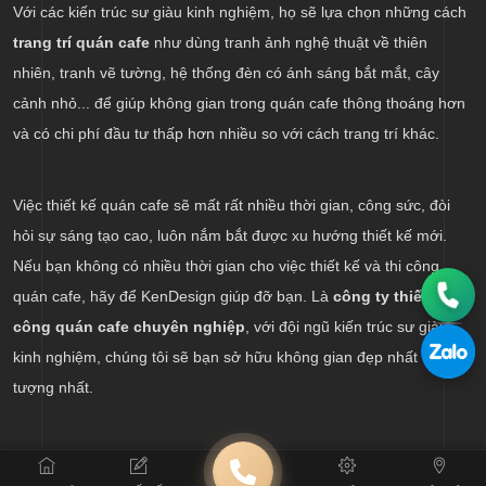
Với các kiến trúc sư giàu kinh nghiệm, họ sẽ lựa chọn những cách
trang trí quán cafe
như dùng tranh ảnh nghệ thuật về thiên
nhiên, tranh vẽ tường, hệ thống đèn có ánh sáng bắt mắt, cây
cảnh nhỏ... để giúp không gian trong quán cafe thông thoáng hơn
và có chi phí đầu tư thấp hơn nhiều so với cách trang trí khác.
Việc thiết kế quán cafe sẽ mất rất nhiều thời gian, công sức, đòi
hỏi sự sáng tạo cao, luôn nắm bắt được xu hướng thiết kế mới.
Nếu bạn không có nhiều thời gian cho việc thiết kế và thi công
quán cafe, hãy để KenDesign giúp đỡ bạn. Là
công ty thiết kế thi
công quán cafe chuyên nghiệp
, với đội ngũ kiến trúc sư giàu
kinh nghiệm, chúng tôi sẽ bạn sở hữu không gian đẹp nhất và ấn
tượng nhất.