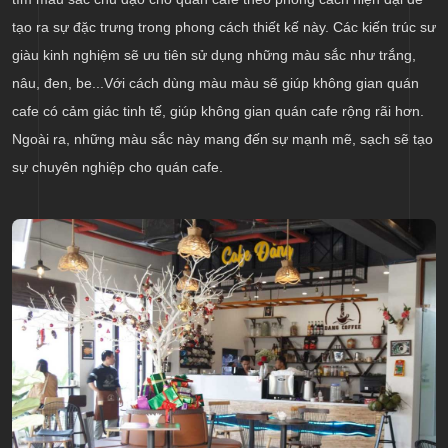
tạo ra sự đặc trưng trong phong cách thiết kế này. Các kiến trúc sư
giàu kinh nghiệm sẽ ưu tiên sử dụng những màu sắc như trắng,
nâu, đen, be...Với cách dùng màu màu sẽ giúp không gian quán
cafe có cảm giác tinh tế, giúp không gian quán cafe rộng rãi hơn.
Ngoài ra, những màu sắc này mang đến sự mạnh mẽ, sạch sẽ tạo
sự chuyên nghiệp cho quán cafe.