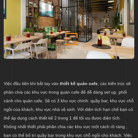
Việc đầu tiên khi bắt tay vào
thiết kế quán cafe
, các kiến trúc sẽ
phân chia các khu vực trong quán cafe để dễ dàng set up, phối
cảnh cho quán cafe. Sẽ có 3 khu vực chính: quầy bar, khu vực chỗ
ngồi của khách, khu vực nhà vệ sinh. Với diện tích hạn chế bạn có
thể áp dụng cách thiết kế 2 trong 1 để tối ưu được diện tích.
Không nhất thiết phải phân chia các khu vực một cách rõ ràng ,
bạn có thể bố trí quầy bar trong khu vực chỗ ngồi cho khách. Việc