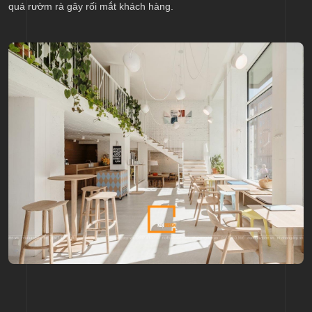
quá rườm rà gây rối mắt khách hàng.