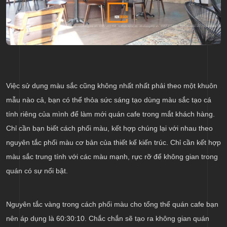
Việc sử dụng màu sắc cũng không nhất nhất phải theo một khuôn
mẫu nào cả, bạn có thể thỏa sức sáng tạo dùng màu sắc tạo cá
tính riêng của mình để làm mới quán cafe trong mắt khách hàng.
Chỉ cần bạn biết cách phối màu, kết hợp chúng lại với nhau theo
nguyên tắc phối màu cơ bản của thiết kế kiến trúc. Chỉ cần kết hợp
màu sắc trung tính với các màu mạnh, rực rỡ để không gian trong
quán có sự nổi bật.
Nguyên tắc vàng trong cách phối màu cho tổng thể quán cafe bạn
nên áp dụng là 60:30:10. Chắc chắn sẽ tạo ra không gian quán