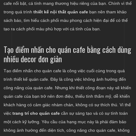
cafe nổi bật, cá tính mang thương hiệu riêng của bạn. Chính vì thế
trong quá trình
thiết kế nội thất quán cafe
bạn nên tham khảo
sách báo, tìm hiểu cách phối màu phong cách hiện đại để có thể
tạo ra cách phối màu phù hợp với cá tính của bạn.
Tạo điểm nhấn cho quán cafe bằng cách dùng
nhiều decor đơn giản
Tạo điểm nhấn cho quán cafe là công việc cuối cùng trong quá
trình thiết kế quán cafe. Đây là công việc không ảnh hưởng đến
công năng của quán cafe. Nhưng khi thiết công đoạn này sẽ khiến
quán cafe của bạn trở nên đơn điệu, thiếu tính thẩm mỹ, dễ khiến
khách hàng có cảm giác nhàm chán, không có sự thích thú. Vì thế
việc
trang trí cho quán cafe
cần sự sáng tạo và có sự tính toán
một cách kỹ lưỡng. Yêu cầu của hạng mục này là phải đảm bảo
không ảnh hưởng đến diện tích, công năng cho quán cafe, không