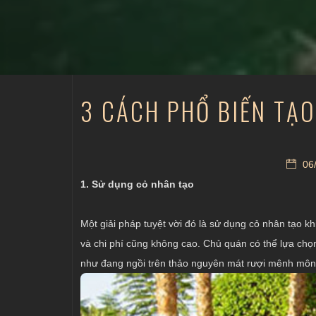
3 CÁCH PHỔ BIẾN TẠ
06/
1. Sử dụng cỏ nhân tạo
Một giải pháp tuyệt vời đó là sử dụng cỏ nhân tạo kh
và chi phí cũng không cao. Chủ quán có thể lựa chọ
như đang ngồi trên thảo nguyên mát rượi mênh môn