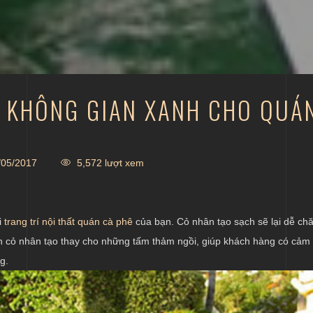
O KHÔNG GIAN XANH CHO QUÁ
05/2017
5,572 lượt xem
i
trang trí nội thất quán cà phê
của bạn. Cỏ nhân tạo sạch sẽ lại dễ ch
n cỏ nhân tạo thay cho những tấm thảm ngồi, giúp khách hàng có cảm 
g.