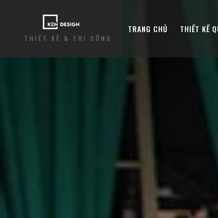
TRANG CHỦ
THIẾT KẾ 
THIẾT KẾ & THI CÔNG