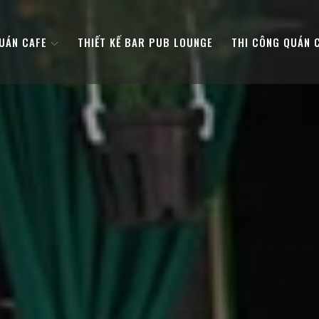
QUÁN CAFE
THIẾT KẾ BAR PUB LOUNGE
THI CÔNG QUÁN 