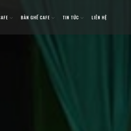
CAFE
BÀN GHẾ CAFE
TIN TỨC
LIÊN HỆ