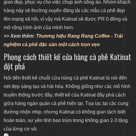
gian đẹp, phục vụ cho việc chụp ảnh sống ảo. Nhóm khách
hàng này sẽ thường xuyên đăng tải các mẫu cà phê đẹp
lên mạng xã hội, vì vậy mà Katinat sẽ được PR 0 đồng và
mở rộng hình ảnh của mình hơn.
>> Xem thêm:
Thương hiệu Rang Rang Coffee - Trải
nghiệm cà phê đặc sản một cách trọn vẹn
Phong cách thiết kế cửa hàng cà phê Katinat
đột phá
Nói đến thiết kế chuỗi cửa hàng cà phê Katinat là nói đến
nét đẹp sáng tạo và hài hòa. Không giống như các mô hình
truyền thống trước đây, thiết kế của Katinat đầy phá cách
giữa hàng ngàn quán cà phê hiện tại. Tọa lạc tại các cung
đường nhộn nhịp, nhưng Katinat có không gian tách biệt
hoàn toàn, sự yên tĩnh bao trùm trong không gian 2-3 tầng
của từng cơ sở.