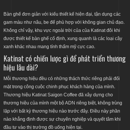
Bàn ghế đơn giản với kiểu thiết kế hiện đại, tận dụng các
gam màu như nâu, be để phù hợp với không gian chủ đạo.
Không chỉ vậy, khu vực ngoài trời của của Katinat đôi khi
được thiết kế bàn ghế cố định, xung quanh là các loại cây
xanh khác nhau mang tính thẩm mỹ cực cao.
Katinat có chiến lược gì để phát triển thương
hiệu lâu dài?
Mỗi thương hiệu đều có những thách thức riêng phải đối
mặt trong công cuộc chinh phục khách hàng của mình.
Thương hiệu Katinat Saigon Coffee đã xây dựng cho
thương hiệu của mình một bộ ADN riêng biệt, không trùng
lặp với bất kỳ thương hiệu nào trước đây. Điều này phần
nào khẳng định được sự chuyên nghiệp và quyết tâm khi
đầu tư vào thị trường đồ uống hiện tại.