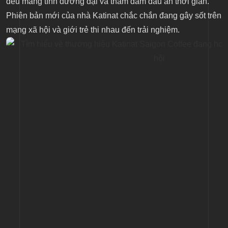
đều mang tính đương đại và thấm đẫm dấu ấn thời gian.
Phiên bản mới của nhà Katinat chắc chắn đang gây sốt trên
mạng xã hội và giới trẻ thi nhau đến trải nghiệm.