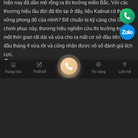
hiện nay đã dần mở rộng ra thị trường miền Bắc. Với các
thương hiệu lâu đời đã tồn tại ở đây, liệu Katinat có thể giữ
vững phong độ của mình? Để chuẩn bị kỹ càng cho lần
chinh phục này, thương hiệu nghiên cứu thị trường trong
một thời gian rất dài và vừa cho ra mắt cơ sở đầu tiên vào
đầu tháng 4 vừa rồi và cũng nhận được vô số đánh giá tích
cực.
Trang chủ
Thiết kế
Thi công
Liên hệ