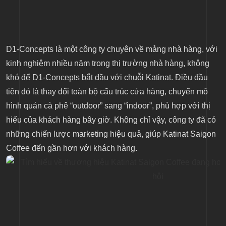
D1-Concepts là một công ty chuyên về mảng nhà hàng, với
kinh nghiệm nhiều năm trong thị trường nhà hàng, không
khó để D1-Concepts bắt đầu với chuỗi Katinat. Điều đầu
tiên đó là thay đổi toàn bộ cấu trúc cửa hàng, chuyển mô
hình quán cà phê “outdoor” sang “indoor”, phù hợp với thị
hiếu của khách hàng bây giờ. Không chỉ vậy, công ty đã có
những chiến lược marketing hiệu quả, giúp Katinat Saigon
Coffee đến gần hơn với khách hàng.