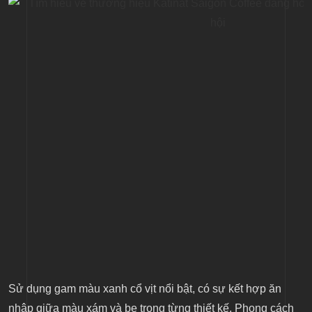
Sử dụng gam màu xanh cổ vịt nổi bật, có sự kết hợp ăn
nhập giữa màu xám và be trong từng thiết kế. Phong cách