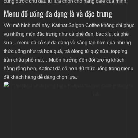
cũng được chủ đầu tư lựa chọn cho hãng cafe của mình.
Menu đồ uống đa dạng là và đặc trưng
Với mô hình mới này, Katinat Saigon Coffee không chỉ phục
vụ những món đặc trưng như cà phê đen, bạc xỉu, cà phê
sữa,...menu đã có sự đa dạng và sáng tạo hơn qua những
thức uống như trà hoa quả, trà ôlong tứ quý sữa, topping
trân châu phô mai,…Muốn hướng đến đối tượng khách
hàng rộng hơn, Katinat đã có hơn 40 thức uống trong menu
để khách hàng dễ dàng chọn lựa.