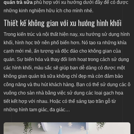
quán trà sữa
phù hợp với xu hướng dưới đây để có được
những kinh nghiệm hữu ích cho mình nhé.
Thiết kế không gian với xu hướng hình khối
Trong kiến trúc và nội thất hiện nay, xu hướng sử dụng hình
khối, hình học trở nên phổ biến hơn. Nó tạo ra những khía
cạnh mới mẻ, ấn tượng và độc đáo cho không gian của
quán. Sự biến hóa và thay đổi linh hoạt trong cách sử dụng
các hình khối, màu sắc sẽ giúp bạn dễ dàng có được một
không gian quán trà sữa không chỉ đẹp mà còn đảm bảo
công năng và thu hút khách hàng. Bạn có thể sử dụng các ô
vuông cho sàn nhà bằng việc sử dụng các loại gạch họa
tiết kết hợp với nhau. Hoặc có thể sáng tạo trần gỗ từ
những hình tam giác, đa giác…