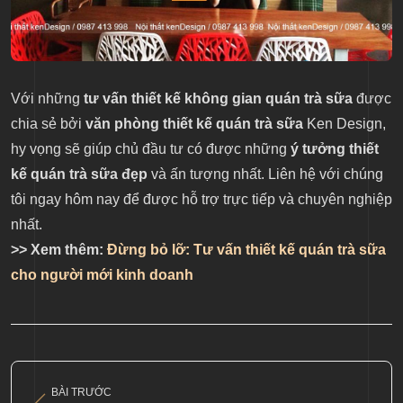
Với những
tư vấn thiết kế không gian quán trà sữa
được
chia sẻ bởi
văn phòng thiết kế quán trà sữa
Ken Design,
hy vọng sẽ giúp chủ đầu tư có được những
ý tưởng thiết
kế quán trà sữa đẹp
và ấn tượng nhất. Liên hệ với chúng
tôi ngay hôm nay để được hỗ trợ trực tiếp và chuyên nghiệp
nhất.
>> Xem thêm:
Đừng bỏ lỡ: Tư vấn thiết kế quán trà sữa
cho người mới kinh doanh
BÀI TRƯỚC