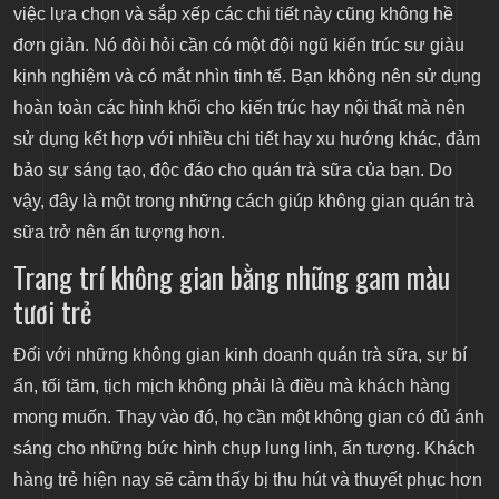
việc lựa chọn và sắp xếp các chi tiết này cũng không hề
đơn giản. Nó đòi hỏi cần có một đội ngũ kiến trúc sư giàu
kịnh nghiệm và có mắt nhìn tinh tế. Bạn không nên sử dụng
hoàn toàn các hình khối cho kiến trúc hay nội thất mà nên
sử dụng kết hợp với nhiều chi tiết hay xu hướng khác, đảm
bảo sự sáng tạo, độc đáo cho quán trà sữa của bạn. Do
vậy, đây là một trong những cách giúp không gian quán trà
sữa trở nên ấn tượng hơn.
Trang trí không gian bằng những gam màu
tươi trẻ
Đối với những không gian kinh doanh quán trà sữa, sự bí
ẩn, tối tăm, tịch mịch không phải là điều mà khách hàng
mong muốn. Thay vào đó, họ cần một không gian có đủ ánh
sáng cho những bức hình chụp lung linh, ấn tượng. Khách
hàng trẻ hiện nay sẽ cảm thấy bị thu hút và thuyết phục hơn