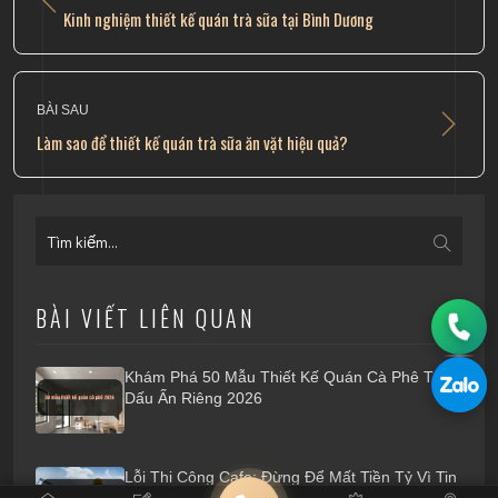
Kinh nghiệm thiết kế quán trà sữa tại Bình Dương
BÀI SAU
​Làm sao để thiết kế quán trà sữa ăn vặt hiệu quả?
BÀI VIẾT LIÊN QUAN
Khám Phá 50 Mẫu Thiết Kế Quán Cà Phê Tạo
Dấu Ấn Riêng 2026
Lỗi Thi Công Cafe: Đừng Để Mất Tiền Tỷ Vì Tin
Thầu Tay Ngang