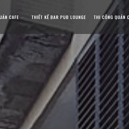
QUÁN CAFE
THIẾT KẾ BAR PUB LOUNGE
THI CÔNG QUÁN 