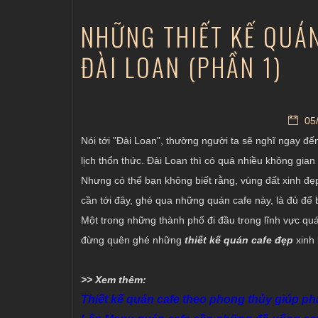
NHỮNG THIẾT KẾ QUÁN
ĐÀI LOAN (PHẦN 1)
05/
Nói tới "Đài Loan", thường người ta sẽ nghĩ ngay đ
lịch thổn thức. Đài Loan thì có quá nhiều không gian
Nhưng có thể bạn không biết rằng, vùng đất xinh đẹ
cần tới đây, ghé qua những quán cafe này, là đủ để
Một trong những thành phố đi đầu trong lĩnh vực qu
đừng quên ghé những
thiết kế quán cafe đẹp
xinh 
>> Xem thêm:
Thiết kế quán cafe theo phong thủy giúp ph