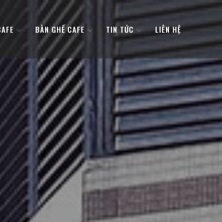
CAFE
BÀN GHẾ CAFE
TIN TỨC
LIÊN HỆ