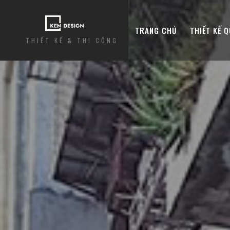
TRANG CHỦ
THIẾT KẾ 
THIẾT KẾ & THI CÔNG