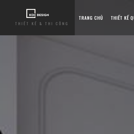
TRANG CHỦ
THIẾT KẾ 
THIẾT KẾ & THI CÔNG