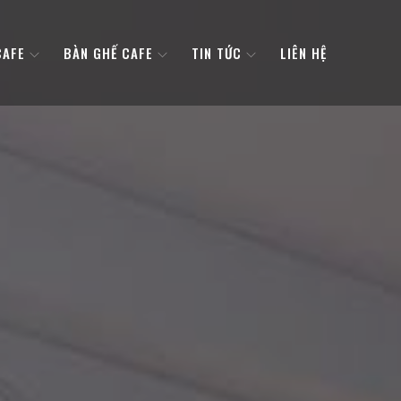
CAFE
BÀN GHẾ CAFE
TIN TỨC
LIÊN HỆ