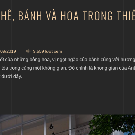
PHÊ, BÁNH VÀ HOA TRONG TH
09/2019
9,559 lượt xem
iết của những bông hoa, vị ngọt ngào của bánh cùng với hươn
n tỏa trong cùng một không gian. Đó chính là không gian của An
t dưới đây.