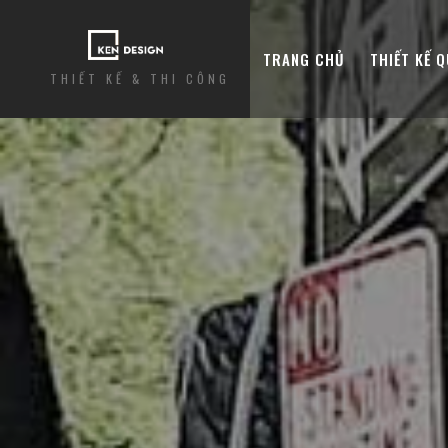
TRANG CHỦ
THIẾT KẾ 
THIẾT KẾ & THI CÔNG