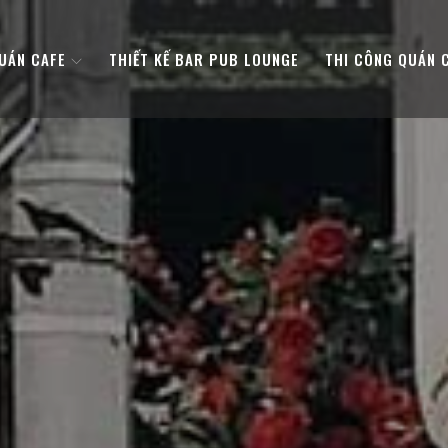
QUÁN CAFE
THIẾT KẾ BAR PUB LOUNGE
THI CÔNG QUÁN 