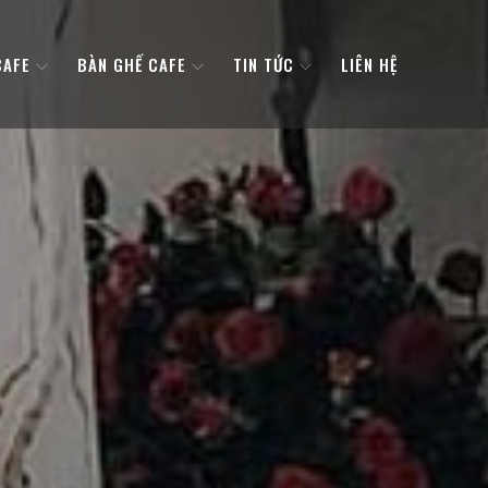
CAFE
BÀN GHẾ CAFE
TIN TỨC
LIÊN HỆ