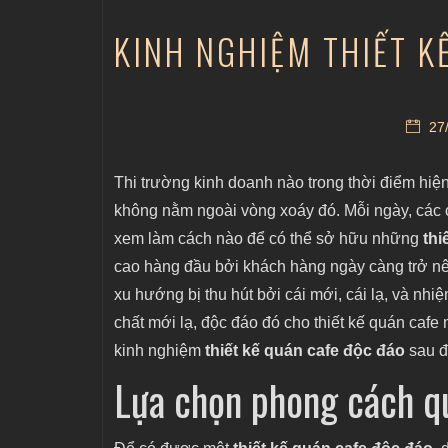
KINH NGHIỆM THIẾT 
27/
Thi trường kinh doanh nào trong thời điểm hiện
không nằm ngoài vòng xoáy đó. Mỗi ngày, các 
xem làm cách nào để có thể sở hữu những
thi
cao hàng đầu bởi khách hàng ngày càng trở nên
xu hướng bị thu hút bởi cái mới, cái lạ, và nhi
chất mới lạ, độc đáo đó cho thiết kế quán cafe
kinh nghiệm
thiết kế quán cafe độc đáo
sau đ
Lựa chọn phong cách q