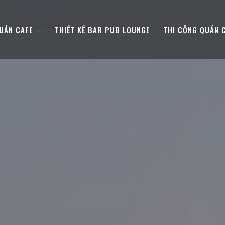
QUÁN CAFE
THIẾT KẾ BAR PUB LOUNGE
THI CÔNG QUÁN 