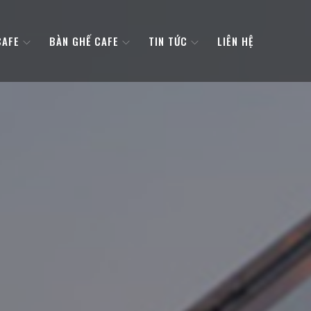
CAFE
BÀN GHẾ CAFE
TIN TỨC
LIÊN HỆ