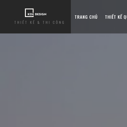
TRANG CHỦ
THIẾT KẾ 
THIẾT KẾ & THI CÔNG