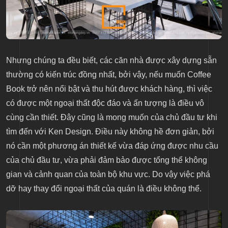
Nhưng chúng ta đều biết, các căn nhà được xây dựng sẵn
thường có kiến trúc đồng nhất, bởi vậy, nếu muốn Coffee
Book trở nên nổi bật và thu hút được khách hàng, thì việc
có được một ngoại thất độc đáo và ấn tượng là điều vô
cùng cần thiết. Đây cũng là mong muốn của chủ đầu tư khi
tìm đến với Ken Design. Điều này không hề đơn giản, bởi
nó cần một phương án thiết kế vừa đáp ứng được nhu cầu
của chủ đầu tư, vừa phải đảm bảo được tổng thể không
gian và cảnh quan của toàn bộ khu vực. Do vậy việc phá
dỡ hay thay đổi ngoại thất của quán là điều không thể.