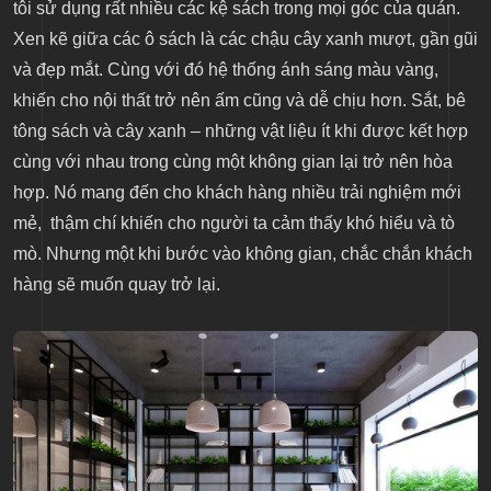
tôi sử dụng rất nhiều các kệ sách trong mọi góc của quán.
Xen kẽ giữa các ô sách là các chậu cây xanh mượt, gần gũi
và đẹp mắt. Cùng với đó hệ thống ánh sáng màu vàng,
khiến cho nội thất trở nên ấm cũng và dễ chịu hơn. Sắt, bê
tông sách và cây xanh – những vật liệu ít khi được kết hợp
cùng với nhau trong cùng một không gian lại trở nên hòa
hợp. Nó mang đến cho khách hàng nhiều trải nghiệm mới
mẻ, thậm chí khiến cho người ta cảm thấy khó hiểu và tò
mò. Nhưng một khi bước vào không gian, chắc chắn khách
hàng sẽ muốn quay trở lại.