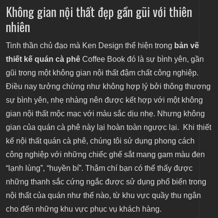
Không gian nội thất đẹp gần gũi với thiên
nhiên
Tinh thần chủ đạo mà Ken Design thể hiện trong
bản vẽ
thiết kế quán cà phê
Coffee Book đó là sự bình yên, gần
gũi trong một không gian nội thất đậm chất công nghiệp.
Điều nay tưởng chừng như không hợp lý bởi thông thương
sự bình yên, nhẹ nhàng nên được kết hợp với một không
gian nội thất mộc mạc với màu sắc dịu nhẹ. Nhưng không
gian của quán cà phê này lại hoàn toàn ngược lại. Khi thiết
kế nội thất quán cà phê, chúng tôi sử dụng phong cách
công nghiệp với những chiếc ghế sắt mang gam màu đen
“lạnh lùng”, “huyền bí”. Thậm chí bạn có thể thấy được
những thanh sắc cứng ngắc được sử dụng phổ biến trong
nội thất của quán như thế nào, từ khu vực quầy thu ngân
cho đến những khu vực phục vụ khách hàng.