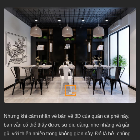
Nhưng khi cảm nhận về bản vẽ 3D của quán cà phê này,
bạn vẫn có thể thấy được sự dịu dàng, nhẹ nhàng và gẫn
gũi với thiên nhiên trong không gian này. Đó là bởi chúng