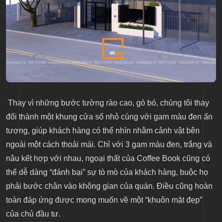
Thay vì những bước tường rào cao, gò bó, chúng tôi thay
đổi thành một khung cửa sổ nhỏ cùng với gam màu đen ấn
tượng, giúp khách hàng có thể nhìn nhằm cảnh vật bên
ngoài một cách thoải mái. Chỉ với 3 gam màu đen, trắng và
nâu kết hợp với nhau, ngoại thất của Coffee Book cũng có
thể dễ dàng “đánh bại” sự tò mò của khách hàng, buộc họ
phải bước chân vào không gian của quán. Điều cũng hoàn
toàn đáp ứng được mong muốn về một “khuôn mặt đẹp”
của chủ đầu tư.