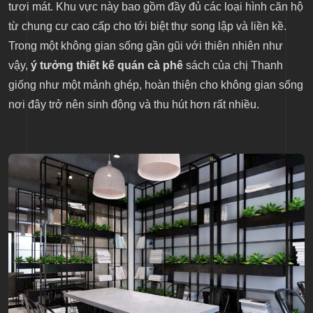
tươi mát. Khu vực này bao gồm đầy đủ các loại hình căn hộ
từ chung cư cao cấp cho tới biệt thự song lập và liền kề.
Trong một không gian sống gần gũi với thiên nhiên như
vậy,
ý tưởng thiết kế quán cà phê
sách của chị Thanh
giống như một mảnh ghép, hoàn thiện cho không gian sống
nơi đây trở nên sinh động và thu hút hơn rất nhiều.