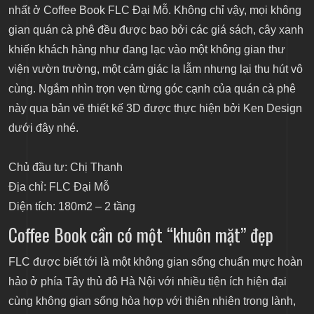
nhất ở Coffee Book FLC Đại Mỗ. Không chỉ vậy, mọi không
gian quán cà phê đều được bao bởi các giá sách, cây xanh
khiến khách hàng như đang lạc vào một không gian thư
viện vườn trường, một cảm giác lạ lẫm nhưng lại thu hút vô
cùng. Ngắm nhìn trọn vẹn từng góc cạnh của quán cà phê
này qua bản vẽ thiết kế 3D được thực hiện bởi Ken Design
dưới đây nhé.
Chủ đầu tư: Chị Thanh
Địa chỉ: FLC Đại Mỗ
Diện tích: 180m2 – 2 tầng
Coffee Book cần có một “khuôn mặt” đẹp
FLC được biết tới là một không gian sống chuẩn mực hoàn
hảo ở phía Tây thủ đô Hà Nội với nhiều tiện ích hiện đại
cùng không gian sống hòa hợp với thiên nhiên trong lành,