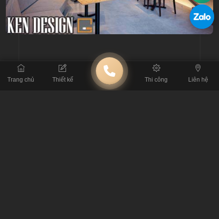
Trang chủ
Thiết kế
Thi công
Liên hệ