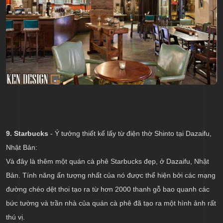
9. Starbucks
- Ý tưởng thiết kế lấy từ điện thờ Shinto tại Dazaifu,
Nhật Bản:
Và đây là thêm một quán cà phê Starbucks đẹp, ở Dazaifu, Nhật
Bản. Tính năng ấn tượng nhất của nó được thể hiện bởi các mạng
đường chéo dệt thoi tạo ra từ hơn 2000 thanh gỗ bao quanh các
bức tường và trần nhà của quán cà phê đã tạo ra một hình ảnh rất
thú vị.