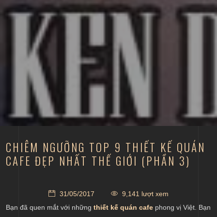
CHIÊM NGƯỠNG TOP 9 THIẾT KẾ QUÁN
CAFE ĐẸP NHẤT THẾ GIỚI (PHẦN 3)
31/05/2017
9,141 lượt xem
Bạn đã quen mắt với những
thiết kế quán cafe
phong vị Việt. Bạn