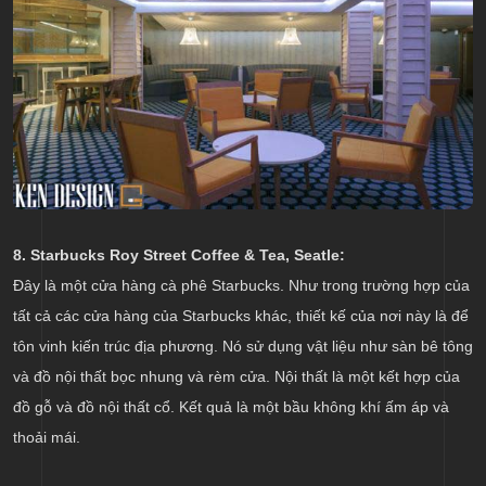
8. Starbucks Roy Street Coffee & Tea, Seatle:
Đây là một cửa hàng cà phê Starbucks. Như trong trường hợp của
tất cả các cửa hàng của Starbucks khác, thiết kế của nơi này là để
tôn vinh kiến trúc địa phương. Nó sử dụng vật liệu như sàn bê tông
và đồ nội thất bọc nhung và rèm cửa. Nội thất là một kết hợp của
đồ gỗ và đồ nội thất cổ. Kết quả là một bầu không khí ấm áp và
thoải mái.