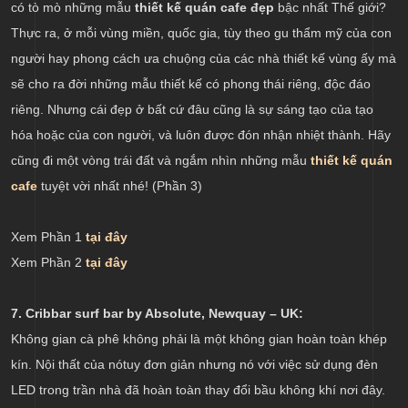
có tò mò những mẫu
thiết kế quán cafe đẹp
bậc nhất Thế giới?
Thực ra, ở mỗi vùng miền, quốc gia, tùy theo gu thẩm mỹ của con
người hay phong cách ưa chuộng của các nhà thiết kế vùng ấy mà
sẽ cho ra đời những mẫu thiết kế có phong thái riêng, độc đáo
riêng. Nhưng cái đẹp ở bất cứ đâu cũng là sự sáng tạo của tạo
hóa hoặc của con người, và luôn được đón nhận nhiệt thành. Hãy
cũng đi một vòng trái đất và ngắm nhìn những mẫu
thiết kế quán
cafe
tuyệt vời nhất nhé! (Phần 3)
Xem Phần 1
tại đây
Xem Phần 2
tại đây
7. Cribbar surf bar by Absolute, Newquay – UK:
Không gian cà phê không phải là một không gian hoàn toàn khép
kín. Nội thất của nótuy đơn giản nhưng nó với việc sử dụng đèn
LED trong trần nhà đã hoàn toàn thay đổi bầu không khí nơi đây.