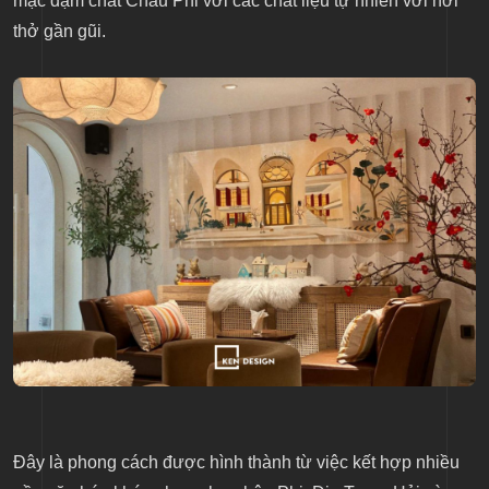
mạc đậm chất Châu Phi với các chất liệu tự nhiên với hơi
thở gần gũi.
Đây là phong cách được hình thành từ việc kết hợp nhiều