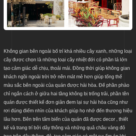
Không gian bên ngoài bố trí khá nhiều cây xanh, những loại
cây được chọn là những loại cây nhiệt đới có phần lá lớn
tạo cảm giác dễ chịu, thoải mái. Đồng thời giúp không gian
khách ngồi ngoài trời trở nên mát mẻ hơn giúp tổng thể
màu sắc bên ngoài của quán được hài hòa. Để phần phào
chỉ ngắn cách ở giữa hai tầng không bị trống trải, phần tên
quán được thiết kế đơn giản đem lại sự hài hòa cũng như
rơi đúng điểm nhìn của khách giúp họ nhớ đến thương hiệu
lâu hơn. Bên trên tấm biển của quán đã được decor , thiết
kế và trang trí bởi dây thông và những quả châu vàng đỏ