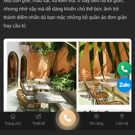
xếp bàn ghế, màu sắc và kiến trúc ở đây đều rất tối giản,
nhưng nhờ vậy mà dễ dàng khiến chủ thể bức ảnh trở
thành điểm nhấn dù bạn mặc những bộ quần áo đơn giản
hay cầu kì.
Trang chủ
Thiết kế
Thi công
Liên hệ