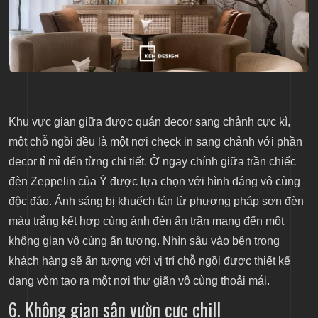
Khu vực gian giữa được quán decor sang chảnh cực kì,
một chỗ ngồi đều là một nơi chẹck in sang chảnh với phần
decor tỉ mỉ đến từng chi tiết. Ở ngay chính giữa trần chiếc
đèn Zeppelin của Ý được lựa chọn với hình dáng vô cùng
độc đáo. Ánh sáng bị khuếch tán từ phương pháp sơn đèn
màu trắng kết hợp cùng ánh đèn ẩn trần mang đến một
không gian vô cùng ấn tượng. Nhìn sâu vào bên trong
khách hàng sẽ ấn tượng với vị trí chỗ ngồi được thiết kế
dạng vòm tạo ra một nơi thư giãn vô cùng thoải mái.
6. Không gian sân vườn cực chill