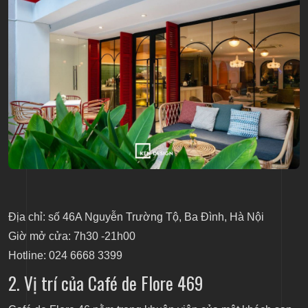
Địa chỉ: số 46A Nguyễn Trường Tộ, Ba Đình, Hà Nội
Giờ mở cửa: 7h30 -21h00
Hotline: 024 6668 3399
2. Vị trí của Café de Flore 469