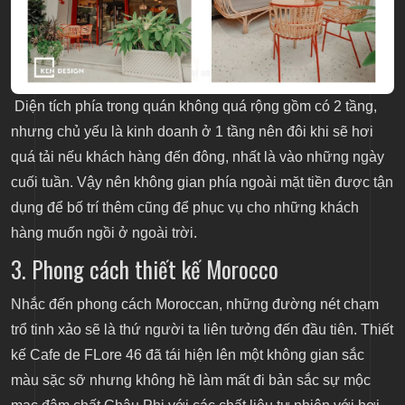
Diện tích phía trong quán không quá rộng gồm có 2 tầng,
nhưng chủ yếu là kinh doanh ở 1 tầng nên đôi khi sẽ hơi
quá tải nếu khách hàng đến đông, nhất là vào những ngày
cuối tuần. Vậy nên không gian phía ngoài mặt tiền được tận
dụng để bố trí thêm cũng để phục vụ cho những khách
hàng muốn ngồi ở ngoài trời.
3. Phong cách thiết kế Morocco
Nhắc đến phong cách Moroccan, những đường nét chạm
trổ tinh xảo sẽ là thứ người ta liên tưởng đến đầu tiên. Thiết
kế Cafe de FLore 46 đã tái hiện lên một không gian sắc
màu sặc sỡ nhưng không hề làm mất đi bản sắc sự mộc