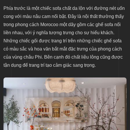
Phía trước là một chiếc sofa chất da lộn với đường nét uốn
cong với màu nâu cam nổi bật. Đây là nội thất thường thấy
trong phong cách Morocoo một dãy gồm các ghế sofa nối
liền nhau, với ý nghĩa tượng trưng cho sự hiếu khách.
Những chiếc gối được trang trí trên những chiếc ghế sofa
có màu sắc và hoa văn bắt mắt đặc trưng của phong cách
của vùng châu Phi. Bên cạnh đó chất liệu lông cũng được
tận dụng để trang trí tạo cảm giác sang trọng.