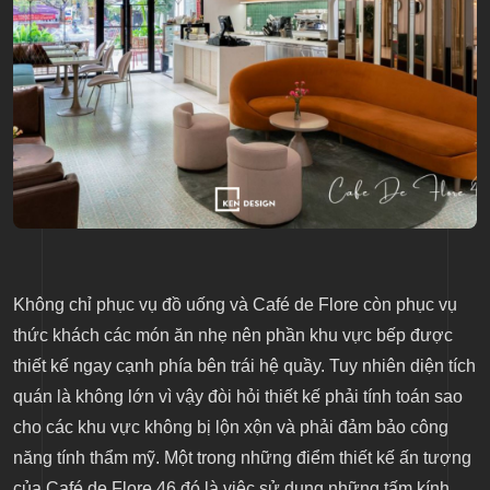
Không chỉ phục vụ đồ uống và Café de Flore còn phục vụ
thức khách các món ăn nhẹ nên phần khu vực bếp được
thiết kế ngay cạnh phía bên trái hệ quầy. Tuy nhiên diện tích
quán là không lớn vì vậy đòi hỏi thiết kế phải tính toán sao
cho các khu vực không bị lộn xộn và phải đảm bảo công
năng tính thẩm mỹ. Một trong những điểm thiết kế ấn tượng
của Café de Flore 46 đó là việc sử dụng những tấm kính