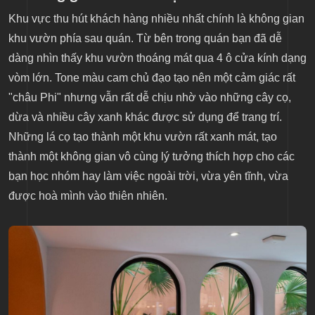
Khu vực thu hút khách hàng nhiều nhất chính là không gian
khu vườn phía sau quán. Từ bên trong quán bạn đã dễ
dàng nhìn thấy khu vườn thoáng mát qua 4 ô cửa kính dạng
vòm lớn. Tone màu cam chủ đạo tạo nên một cảm giác rất
"châu Phi" nhưng vẫn rất dễ chịu nhờ vào những cây cọ,
dừa và nhiều cây xanh khác được sử dụng để trang trí.
Những lá cọ tạo thành một khu vườn rất xanh mát, tạo
thành một không gian vô cùng lý tưởng thích hợp cho các
bạn học nhóm hay làm việc ngoài trời, vừa yên tĩnh, vừa
được hoà mình vào thiên nhiên.