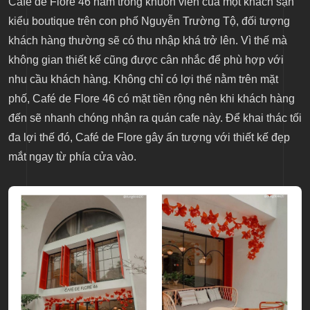
Café de Flore 46 nằm trong khuôn viên của một khách sạn
kiểu boutique trên con phố Nguyễn Trường Tộ, đối tượng
khách hàng thường sẽ có thu nhập khá trở lên. Vì thế mà
không gian thiết kế cũng được cân nhắc để phù hợp với
nhu cầu khách hàng. Không chỉ có lợi thế nằm trên mặt
phố, Café de Flore 46 có mặt tiền rộng nên khi khách hàng
đến sẽ nhanh chóng nhận ra quán cafe này. Để khai thác tối
đa lợi thế đó, Café de Flore gây ấn tượng với thiết kế đẹp
mắt ngay từ phía cửa vào.