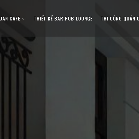
QUÁN CAFE
THIẾT KẾ BAR PUB LOUNGE
THI CÔNG QUÁN 