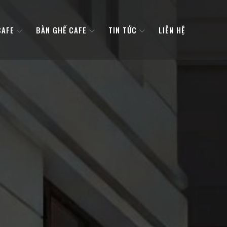
CAFE
BÀN GHẾ CAFE
TIN TỨC
LIÊN HỆ