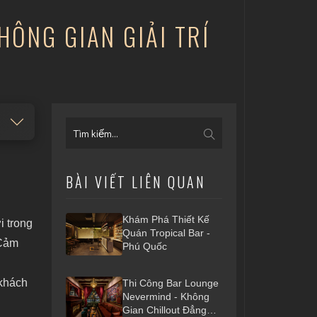
HÔNG GIAN GIẢI TRÍ
BÀI VIẾT LIÊN QUAN
Khám Phá Thiết Kế
i trong
Quán Tropical Bar -
Cảm
Phú Quốc
 khách
Thi Công Bar Lounge
Nevermind - Không
Gian Chillout Đẳng