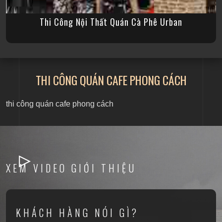
Thi Công Nội Thất Quán Cà Phê Urban
THI CÔNG QUÁN CAFE PHONG CÁCH
thi công quán cafe phong cách
XEM VIDEO GIỚI THIỆU
KHÁCH HÀNG NÓI GÌ?