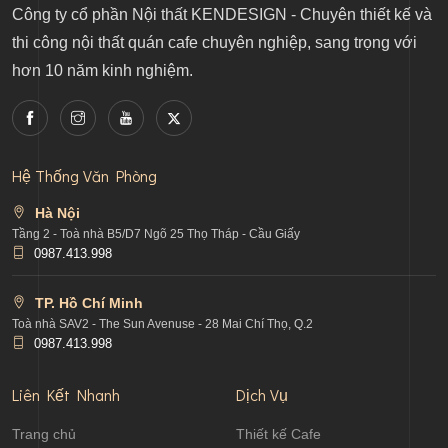
Công ty cổ phần Nội thất KENDESIGN - Chuyên thiết kế và
thi công nội thất quán cafe chuyên nghiệp, sang trọng với
hơn 10 năm kinh nghiệm.
Hệ Thống Văn Phòng
Hà Nội
Tầng 2 - Toà nhà B5/D7 Ngõ 25 Thọ Tháp - Cầu Giấy
0987.413.998
TP. Hồ Chí Minh
Toà nhà SAV2 - The Sun Avenuse - 28 Mai Chí Thọ, Q.2
0987.413.998
Liên Kết Nhanh
Dịch Vụ
Trang chủ
Thiết kế Cafe