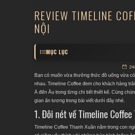
REVIEW TIMELINE COF
NỘI
MỤC LỤC
1. Đôi nét về Timeline Coffee Thanh Xuân
24/
2. Review Timeline Coffee Thanh Xuân thiế
Bạn có muốn vừa thưởng thức đồ uống vừa có 
3. Các không gian ấn tượng của Timeline 
nhau. Timeline Coffee đem cho khách hàng trải
Á đến Âu trong từng chi tiết thiết kế. Cùng c
3.1 Không gian tầng 1 mang phong cá
gian ấn tượng trong bài viết dưới đây nhé.
3.2 Không gian tầng 2 theo phong cách
1. Đôi nét về Timeline Coffe
3.3 Không gian tầng 3 theo phong các
3.4 Không gian tầng 4 với phong cách 
Timeline Coffee Thanh Xuân nằm trong con ng
4. Menu Timeline Coffee Thanh Xuân