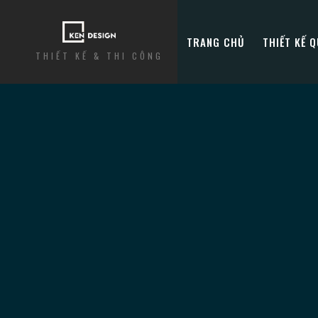
TRANG CHỦ
THIẾT KẾ 
THIẾT KẾ & THI CÔNG