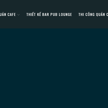
QUÁN CAFE
THIẾT KẾ BAR PUB LOUNGE
THI CÔNG QUÁN 