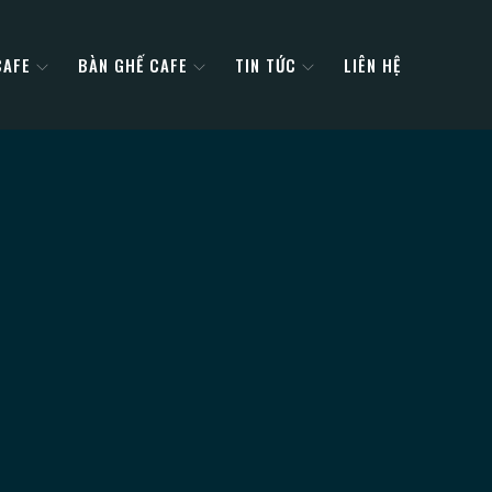
CAFE
BÀN GHẾ CAFE
TIN TỨC
LIÊN HỆ