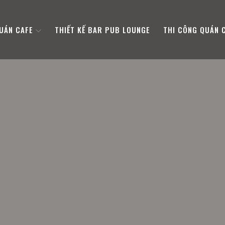
QUÁN CAFE
THIẾT KẾ BAR PUB LOUNGE
THI CÔNG QUÁN 