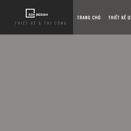
TRANG CHỦ
THIẾT KẾ 
THIẾT KẾ & THI CÔNG