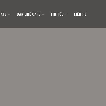
CAFE
BÀN GHẾ CAFE
TIN TỨC
LIÊN HỆ