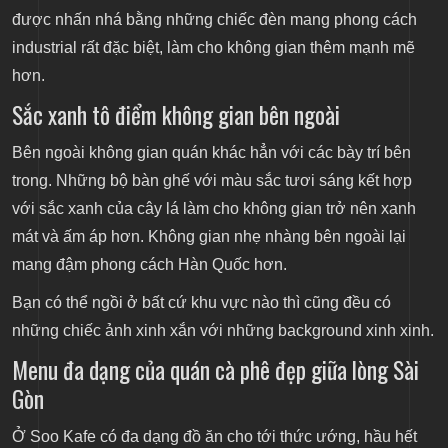
được nhấn nhá bằng những chiếc đèn mang phong cách
industrial rất đặc biệt, làm cho không gian thêm mạnh mẽ
hơn.
Sắc xanh tô điểm không gian bên ngoài
Bên ngoài không gian quán khác hẳn với các bày trí bên
trong. Những bộ bàn ghế với màu sắc tươi sáng kết hợp
với sắc xanh của cây lá làm cho không gian trở nên xanh
mát và ấm áp hơn. Không gian nhẹ nhàng bên ngoài lại
mang đậm phong cách Hàn Quốc hơn.
Bạn có thể ngồi ở bất cứ khu vực nào thì cũng đều có
những chiếc ảnh xinh xắn với những background xinh xinh.
Menu đa dạng của quán cà phê đẹp giữa lòng Sài
Gòn
Ở Soo Kafe có đa dạng đồ ăn cho tới thức ướng, hầu hết