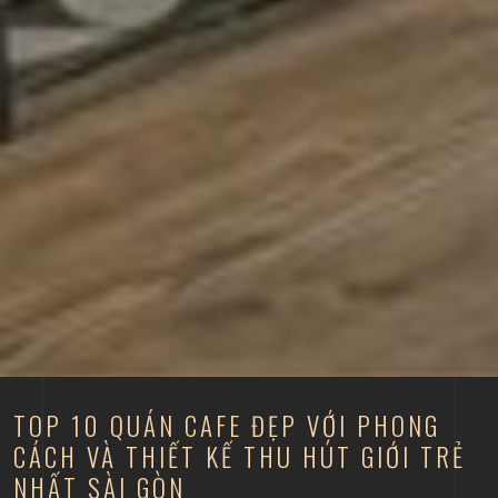
TOP 10 QUÁN CAFE ĐẸP VỚI PHONG
CÁCH VÀ THIẾT KẾ THU HÚT GIỚI TRẺ
NHẤT SÀI GÒN