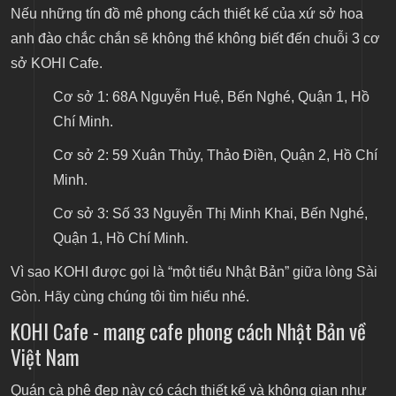
Nếu những tín đồ mê phong cách thiết kế của xứ sở hoa
anh đào chắc chắn sẽ không thể không biết đến chuỗi 3 cơ
sở KOHI Cafe.
Cơ sở 1: 68A Nguyễn Huệ, Bến Nghé, Quận 1, Hồ
Chí Minh.
Cơ sở 2: 59 Xuân Thủy, Thảo Điền, Quận 2, Hồ Chí
Minh.
Cơ sở 3: Số 33 Nguyễn Thị Minh Khai, Bến Nghé,
Quận 1, Hồ Chí Minh.
Vì sao KOHI được gọi là “một tiểu Nhật Bản” giữa lòng Sài
Gòn. Hãy cùng chúng tôi tìm hiểu nhé.
KOHI Cafe - mang cafe phong cách Nhật Bản về
Việt Nam
Quán cà phê đẹp
này có cách thiết kế và không gian như