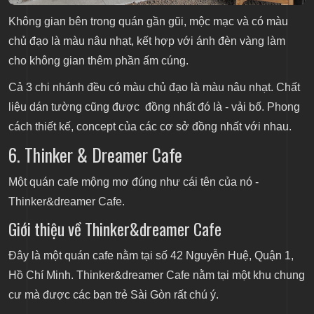
Không gian bên trong quán gần gũi, mộc mạc và có màu
chủ đạo là màu nâu nhạt, kết hợp với ánh đèn vàng làm
cho không gian thêm phần ấm cúng.
Cả 3 chi nhánh đều có màu chủ đạo là màu nâu nhạt. Chất
liệu dán tường cũng được đồng nhất đó là - vải bố. Phong
cách thiết kế, concept của các cơ sở đồng nhất với nhau.
6. Thinker & Dreamer Cafe
Một quán cafe mộng mơ đúng như cái tên của nó -
Thinker&dreamer Cafe.
Giới thiệu về Thinker&dreamer Cafe
Đây là một quán cafe nằm tại số 42 Nguyễn Huệ, Quận 1,
Hồ Chí Minh. Thinker&dreamer Cafe nằm tại một khu chung
cư mà được các bạn trẻ Sài Gòn rất chú ý.