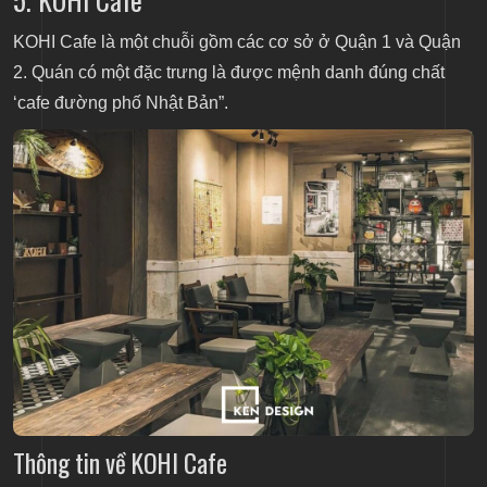
KOHI Cafe là một chuỗi gồm các cơ sở ở Quận 1 và Quận
2. Quán có một đặc trưng là được mệnh danh đúng chất
‘cafe đường phố Nhật Bản”.
Thông tin về KOHI Cafe