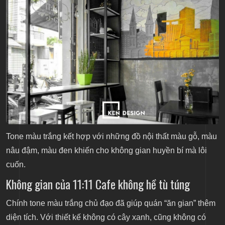
Tone màu trắng kết hợp với những đồ nội thất màu gỗ, màu
nâu đậm, màu đen khiến cho không gian huyền bí mà lôi
cuốn.
Không gian của 11:11 Cafe không hề tù túng
Chính tone màu trắng chủ đạo đã giúp quán “ăn gian” thêm
diện tích. Với thiết kế không có cây xanh, cũng không có