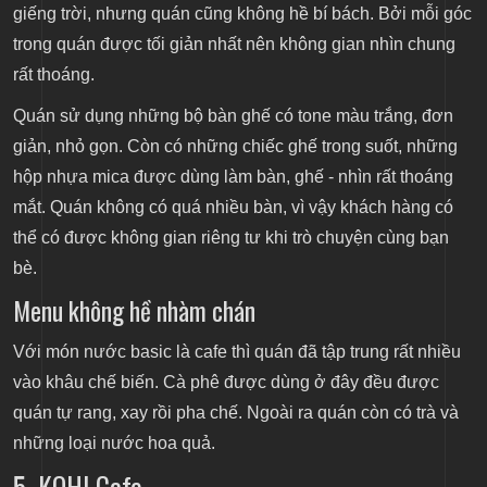
giếng trời, nhưng quán cũng không hề bí bách. Bởi mỗi góc
trong quán được tối giản nhất nên không gian nhìn chung
rất thoáng.
Quán sử dụng những bộ bàn ghế có tone màu trắng, đơn
giản, nhỏ gọn. Còn có những chiếc ghế trong suốt, những
hộp nhựa mica được dùng làm bàn, ghế - nhìn rất thoáng
mắt. Quán không có quá nhiều bàn, vì vậy khách hàng có
thể có được không gian riêng tư khi trò chuyện cùng bạn
bè.
Menu không hề nhàm chán
Với món nước basic là cafe thì quán đã tập trung rất nhiều
vào khâu chế biến. Cà phê được dùng ở đây đều được
quán tự rang, xay rồi pha chế. Ngoài ra quán còn có trà và
những loại nước hoa quả.
5. KOHI Cafe