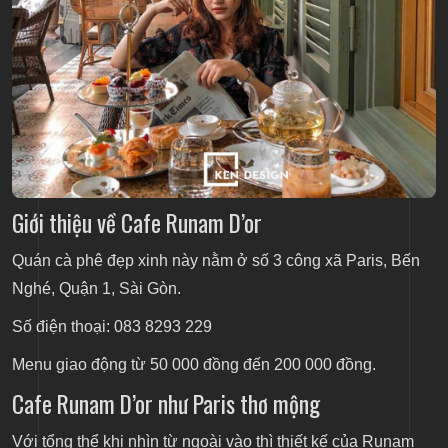
Giới thiệu về Cafe Runam D’or
Quán cà phê đẹp
xinh này nằm ở số 3 công xã Paris, Bến
Nghé, Quận 1, Sài Gòn.
Số điện thoại: 083 8293 229
Menu giao động từ 50 000 đồng đến 200 000 đồng.
Cafe Runam D’or như Paris thơ mộng
Với tổng thể khi nhìn từ ngoài vào thì thiết kế của Runam