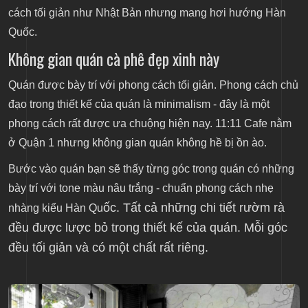
cách tối giản như Nhật Bản nhưng mang hơi hướng Hàn
Quốc.
Không gian quán cà phê đẹp xinh này
Quán được bày trí với phong cách tối giản. Phong cách chủ
đạo trong thiết kế của quán là minimalism - đây là một
phong cách rất được ưa chuộng hiện nay. 11:11 Cafe nằm
ở Quận 1 nhưng không gian quán không hề bị ồn ào.
Bước vào quán bạn sẽ thấy từng góc trong quán có những
bày trí với tone màu nâu trắng - chuẩn phong cách nhẹ
ốc.
Tất cả những chi tiết rườm rà
nhàng kiểu Hàn Qu
đều được lược bỏ trong thiết kế của quán. Mỗi góc
đều tối giản và có một chất rất riêng.