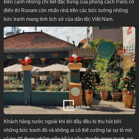
Bên cạnh những chi tiết đặc trưng của phong cách Paris cổ
điển thì Runam còn nhấn nhá trên các bức tường những
bức tranh mang tính lịch sử của dân tộc Việt Nam.
Khách hàng nước ngoài khi tới đây đều bị thu hút bởi
những bức tranh đó và không ai có thể cưỡng lại sự tò mò
và họ đã được nhâm viên kể lại câu chuyện trong tranh, sự