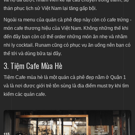
thán phục lịch sử Việt Nam lại tăng gấp bội.
Ngoài ra menu của
quán cà phê đẹp
này còn có cafe trứng -
món cafe thương hiệu của Việt Nam. Không những thế khi
đến đây bạn còn có thể order những món ăn nhẹ và nhâm
nhi ly cocktail. Runam cũng có phục vụ ăn uống nên bạn có
thể tới và dùng bữa tại đây.
3. Tiệm Cafe Mùa Hè
Tiệm Cafe mùa hè là một
quán cà phê đẹp
nằm ở Quận 1
và là nơi được giới trẻ tôn sùng là địa điểm must try khi tìm
kiếm các quán cafe.