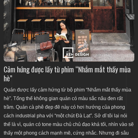
Cảm hứng được lấy từ phim “Nhắm mắt thấy mùa
hè”
Quán được lấy cảm hứng từ bộ phim “Nhắm mắt thấy mùa
hè”. Tổng thể không gian quán có màu sắc nâu đen rất
trầm.
Quán cà phê đẹp
đẽ này có hơi hướng của phong
cách industrial pha với “một chút Đà Lạt”. Sở dĩ tôi lại nói
thế là vì, quán có tone màu chủ chủ đạo khá tối, nhìn vào sẽ
thấy một phong cách mạnh mẽ, cứng nhắc. Nhưng đi sâu