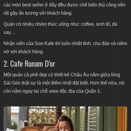
các món best seller ở đây đều được chế biến thủ công nên
rất gây ấn tượng với khách hàng.
Quán có nhiều nhóm thức uống như: coffee, sinh tố, đá
xay…
Nhân viên của Soo Kafe thì luôn nhiệt tình, chu đáo và niềm
nở với khách hàng.
2. Cafe Runam D’or
Một
quán cà phê đẹp
có thiết kế Châu Âu nằm giữa lòng
Sài Gòn thật sự là một điểm nhất đặt biệt. Hơn thế nữa, nó
còn nằm ngay tại chỗ view đắc địa của Quận 1.