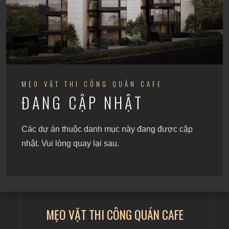
MẸO VẶT THI CÔNG QUÁN CAFE
ĐANG CẬP NHẬT
Các dự án thuộc danh mục này đang được cập
nhật. Vui lòng quay lại sau.
MẸO VẶT THI CÔNG QUÁN CAFE