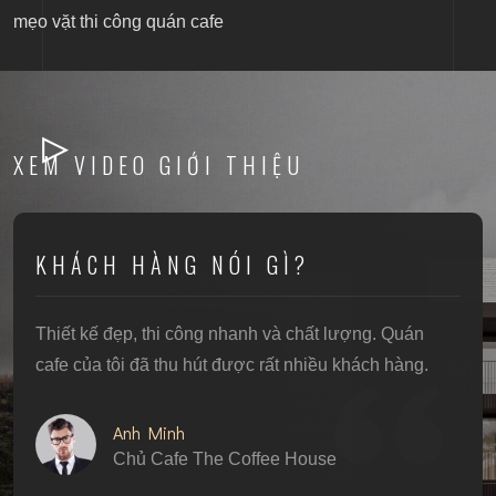
mẹo vặt thi công quán cafe
XEM VIDEO GIỚI THIỆU
KHÁCH HÀNG NÓI GÌ?
Thiết kế đẹp, thi công nhanh và chất lượng. Quán
cafe của tôi đã thu hút được rất nhiều khách hàng.
Anh Minh
Chủ Cafe The Coffee House