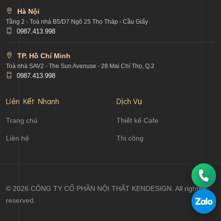
Hà Nội
Tầng 2 - Toà nhà B5/D7 Ngõ 25 Thọ Tháp - Cầu Giấy
0987.413.998
TP. Hồ Chí Minh
Toà nhà SAV2 - The Sun Avenuse - 28 Mai Chí Thọ, Q.2
0987.413.998
Liên Kết Nhanh
Dịch Vụ
Trang chủ
Thiết kế Cafe
Liên hệ
Thi công
© 2026 CÔNG TY CỔ PHẦN NỘI THẤT KENDESIGN. All rights
reserved.