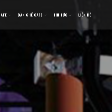
CAFE
BÀN GHẾ CAFE
TIN TỨC
LIÊN HỆ