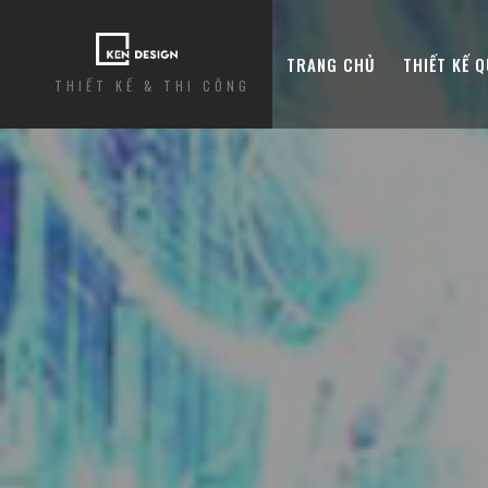
TRANG CHỦ
THIẾT KẾ 
THIẾT KẾ & THI CÔNG