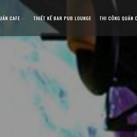
QUÁN CAFE
THIẾT KẾ BAR PUB LOUNGE
THI CÔNG QUÁN 