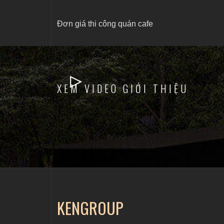
Đơn giá thi công quán cafe
XEM VIDEO GIỚI THIỆU
KENGROUP