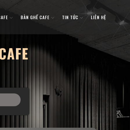
CAFE
BÀN GHẾ CAFE
TIN TỨC
LIÊN HỆ
CAFE