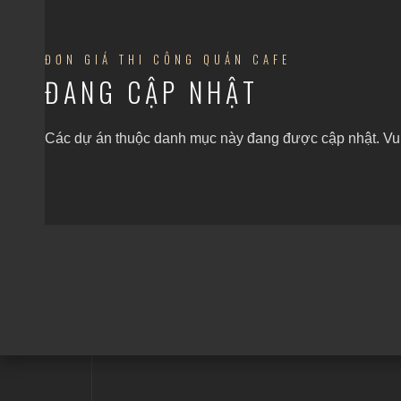
ĐƠN GIÁ THI CÔNG QUÁN CAFE
ĐANG CẬP NHẬT
Các dự án thuộc danh mục này đang được cập nhật. Vui 