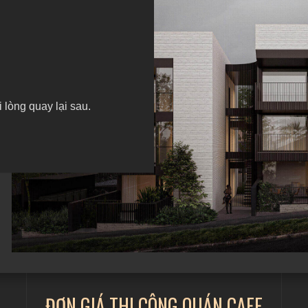
lòng quay lại sau.
ĐƠN GIÁ THI CÔNG QUÁN CAFE