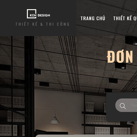
TRANG CHỦ
THIẾT KẾ 
THIẾT KẾ & THI CÔNG
ĐƠN