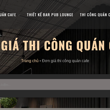
QUÁN CAFE
THIẾT KẾ BAR PUB LOUNGE
THI CÔNG QUÁN 
 GIÁ THI CÔNG QUÁN 
Trang chủ
•
Đơn giá thi công quán cafe