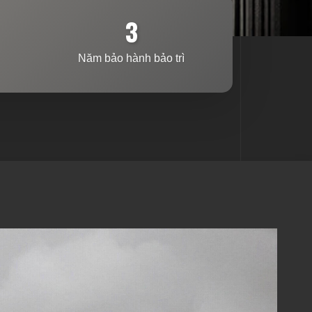
3
Năm bảo hành bảo trì
E