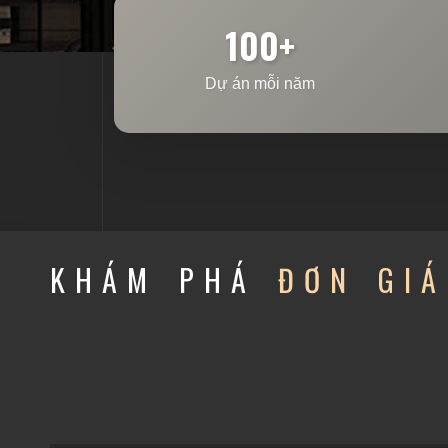
100+
Dự án mỗi năm
KHÁM PHÁ
ĐƠN GIÁ