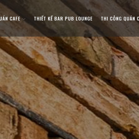
QUÁN CAFE
THIẾT KẾ BAR PUB LOUNGE
THI CÔNG QUÁN 