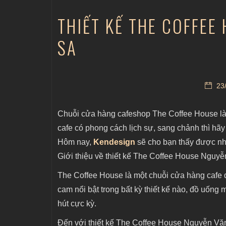
THIẾT KẾ THE COFFEE
SA
23/
Chuỗi cửa hàng cafeshop The Coffee House là 
cafe có phong cách lịch sự, sang chảnh thì h
Hôm nay,
Kendesign
sẽ cho bạn thấy được nh
Giới thiệu về thiết kế The Coffee House Nguy
The Coffee House là một chuỗi cửa hàng cafe đ
cam nổi bật trong bất kỳ thiết kế nào, đồ uống 
hút cực kỳ.
Đến với thiết kế The Coffee House Nguyễn Văn