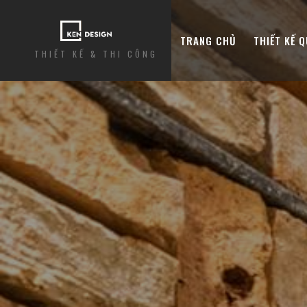
TRANG CHỦ
THIẾT KẾ 
THIẾT KẾ & THI CÔNG