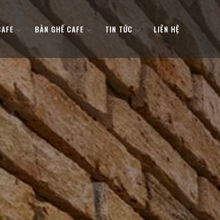
CAFE
BÀN GHẾ CAFE
TIN TỨC
LIÊN HỆ