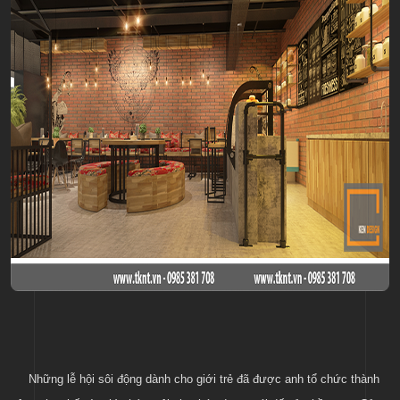
Những lễ hội sôi động dành cho giới trẻ đã được anh tổ chức thành