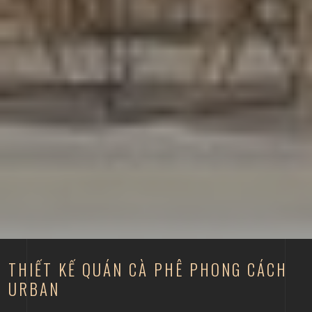
THIẾT KẾ QUÁN CÀ PHÊ PHONG CÁCH
URBAN