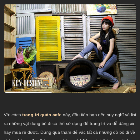
Với cách
trang trí quán cafe
này, đầu tiên bạn nên suy nghĩ và list
ra những vật dụng bỏ đi có thể sử dụng để trang trí và dễ dàng xin
hay mua rẻ được. Đừng quá tham để vác tất cả những đồ bỏ đi về