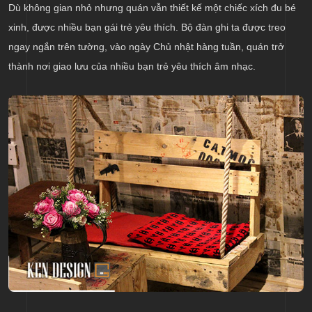
Dù không gian nhỏ nhưng quán vẫn thiết kế một chiếc xích đu bé
xinh, được nhiều bạn gái trẻ yêu thích. Bộ đàn ghi ta được treo
ngay ngắn trên tường, vào ngày Chủ nhật hàng tuần, quán trở
thành nơi giao lưu của nhiều bạn trẻ yêu thích âm nhạc.