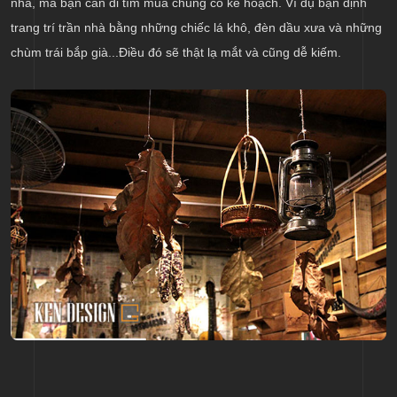
nhà, mà bạn cần đi tìm mua chúng có kế hoạch. Ví dụ bạn định
trang trí trần nhà bằng những chiếc lá khô, đèn dầu xưa và những
chùm trái bắp già...Điều đó sẽ thật lạ mắt và cũng dễ kiếm.