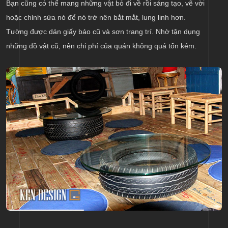
Bạn cũng có thể mang những vật bỏ đi về rồi sáng tạo, vẽ vời
hoặc chỉnh sửa nó để nó trở nên bắt mắt, lung linh hơn.
Tường được dán giấy báo cũ và sơn trang trí. Nhờ tận dụng
những đồ vật cũ, nên chi phí của quán không quá tốn kém.