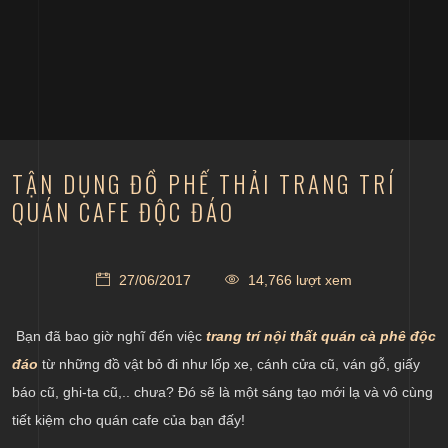
TẬN DỤNG ĐỒ PHẾ THẢI TRANG TRÍ
QUÁN CAFE ĐỘC ĐÁO
27/06/2017
14,766 lượt xem
Bạn đã bao giờ nghĩ đến việc
trang trí nội thất quán cà phê độc
đáo
từ những đồ vật bỏ đi như lốp xe, cánh cửa cũ, ván gỗ, giấy
báo cũ, ghi-ta cũ,.. chưa? Đó sẽ là một sáng tạo mới lạ và vô cùng
tiết kiệm cho quán cafe của bạn đấy!