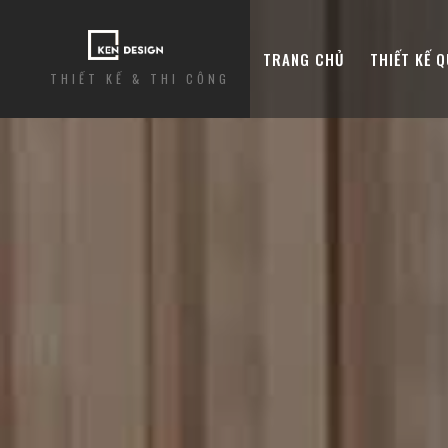
TRANG CHỦ
THIẾT KẾ 
THIẾT KẾ & THI CÔNG