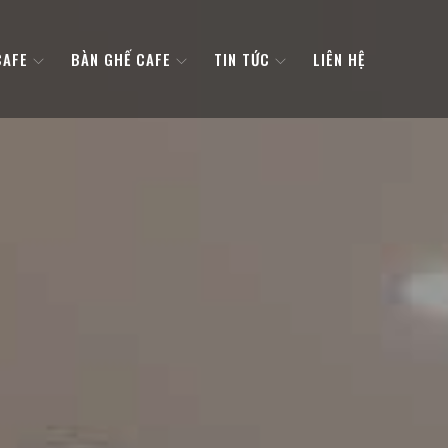
CAFE
BÀN GHẾ CAFE
TIN TỨC
LIÊN HỆ