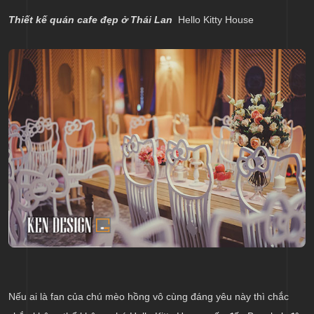
Thiết kế quán cafe đẹp ở Thái Lan
Hello Kitty House
Nếu ai là fan của chú mèo hồng vô cùng đáng yêu này thì chắc