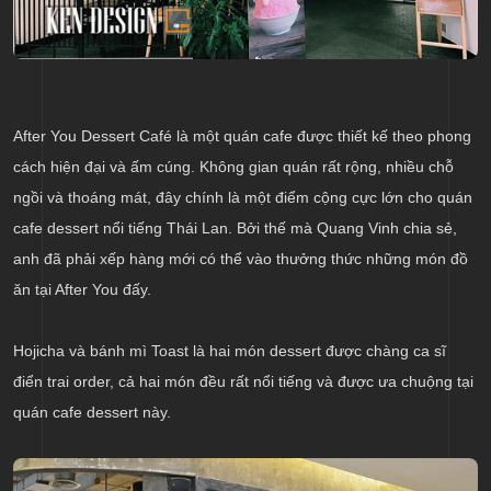
After You Dessert Café là một quán cafe được thiết kế theo phong
cách hiện đại và ấm cúng. Không gian quán rất rộng, nhiều chỗ
ngồi và thoáng mát, đây chính là một điểm cộng cực lớn cho quán
cafe dessert nổi tiếng Thái Lan. Bởi thế mà Quang Vinh chia sẻ,
anh đã phải xếp hàng mới có thể vào thưởng thức những món đồ
ăn tại After You đấy.
Hojicha và bánh mì Toast là hai món dessert được chàng ca sĩ
điển trai order, cả hai món đều rất nổi tiếng và được ưa chuộng tại
quán cafe dessert này.