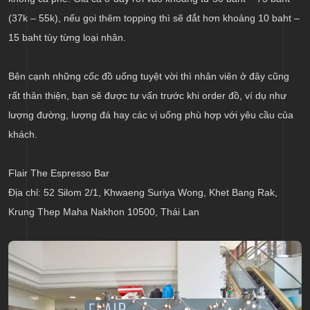
(37k – 55k), nếu gọi thêm topping thì sẽ đắt hơn khoảng 10 baht –
15 baht tùy từng loại nhân.
Bên cạnh những cốc đồ uống tuyệt vời thì nhân viên ở đây cũng
rất thân thiện, bạn sẽ được tư vấn trước khi order đồ, ví dụ như
lượng đường, lượng đá hay các vị uống phù hợp với yêu cầu của
khách.
Flair The Espresso Bar
Địa chỉ: 52 Silom 2/1, Khwaeng Suriya Wong, Khet Bang Rak,
Krung Thep Maha Nakhon 10500, Thái Lan