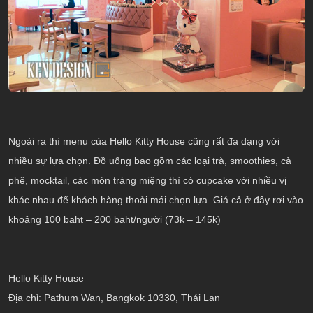
Ngoài ra thì menu của Hello Kitty House cũng rất đa dạng với
nhiều sự lựa chọn. Đồ uống bao gồm các loại trà, smoothies, cà
phê, mocktail, các món tráng miệng thì có cupcake với nhiều vị
khác nhau để khách hàng thoải mái chọn lựa. Giá cả ở đây rơi vào
khoảng 100 baht – 200 baht/người (73k – 145k)
Hello Kitty House
Địa chỉ: Pathum Wan, Bangkok 10330, Thái Lan