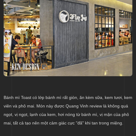
Bánh mì Toast có lớp bánh mì rất giòn, ăn kèm sữa, kem tươi, kem
viên và phô mai. Món này được Quang Vinh review là không quá
ngọt, vị ngọt, lạnh của kem, hơi nóng từ bánh mì, vị mặn của phô
mai, tất cả tạo nên một cảm giác cực "đã" khi tan trong miệng.