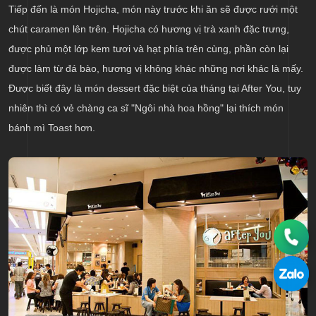
Tiếp đến là món Hojicha, món này trước khi ăn sẽ được rưới một
chút caramen lên trên. Hojicha có hương vị trà xanh đặc trưng,
được phủ một lớp kem tươi và hạt phía trên cùng, phần còn lại
được làm từ đá bào, hương vị không khác những nơi khác là mấy.
Được biết đây là món dessert đặc biệt của tháng tại After You, tuy
nhiên thì có vẻ chàng ca sĩ "Ngôi nhà hoa hồng" lại thích món
bánh mì Toast hơn.