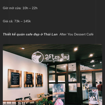
Giờ mở cửa: 10h – 22h
Giá cả: 73k – 145k
Thiết kế quán cafe đẹp ở Thái Lan
After You Dessert Café