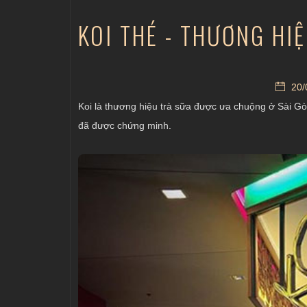
KOI THÉ - THƯƠNG HI
20/
Koi là thương hiệu trà sữa được ưa chuộng ở Sài G
đã được chứng minh.