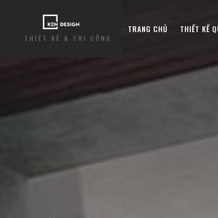
TRANG CHỦ
THIẾT KẾ 
THIẾT KẾ & THI CÔNG