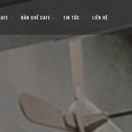
CAFE
BÀN GHẾ CAFE
TIN TỨC
LIÊN HỆ