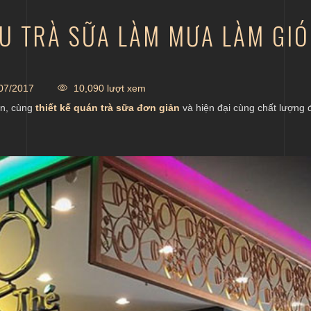
ỆU TRÀ SỮA LÀM MƯA LÀM GIÓ
07/2017
10,090 lượt xem
òn, cùng
thiết kế quán trà sữa đơn giản
và hiện đại cùng chất lượng 