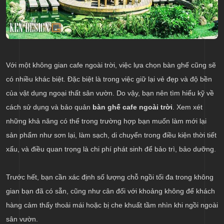
Với một không gian cafe ngoài trời, việc lựa chọn bàn ghế cũng sẽ
có nhiều khác biệt. Đặc biệt là trong việc giữ lại vẻ đẹp và độ bền
của vật dụng ngoại thất sân vườn. Do vậy, bạn nên tìm hiểu kỹ về
cách sử dụng và bảo quản
bàn ghế cafe ngoài trời
. Xem xét
những khả năng có thể trong trường hợp bạn muốn làm mới lại
sản phẩm như sơn lại, làm sạch, di chuyển trong điều kiện thời tiết
xấu, và điều quan trọng là chi phí phát sinh để bảo trì, bảo dưỡng.
Trước hết, bạn cần xác định số lượng chỗ ngồi tối đa trong không
gian bạn đã có sẵn, cũng như cân đối với khoảng không để khách
hàng cảm thấy thoải mái hoặc bị che khuất tầm nhìn khi ngồi ngoài
sân vườn.