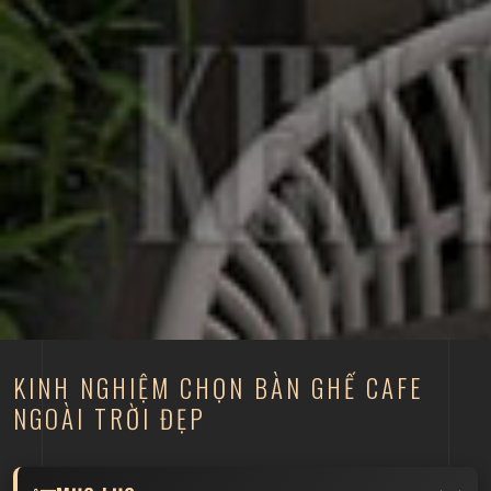
KINH NGHIỆM CHỌN BÀN GHẾ CAFE
NGOÀI TRỜI ĐẸP