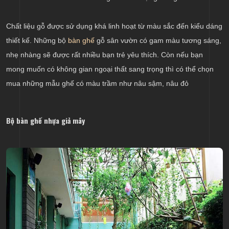
Chất liệu gỗ được sử dụng khá linh hoạt từ màu sắc đến kiểu dáng
thiết kế. Những bộ
bàn ghế
gỗ sân vườn có gam màu tương sáng,
nhẹ nhàng sẽ được rất nhiều bạn trẻ yêu thích. Còn nếu bạn
mong muốn có không gian ngoại thất sang trọng thì có thể chọn
mua những mẫu ghế có màu trầm như nâu sậm, nâu đỏ
Bộ bàn ghế nhựa giả mây