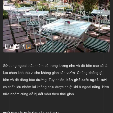
Sử dụng ngoại thất nhôm có trọng lượng nhẹ và độ bền cao sẽ là
lựa chọn khá thú vị cho không gian sân vườn. Chúng không gỉ,
bền và dễ dàng bảo dưỡng. Tuy nhiên,
bàn ghế cafe ngoài trời
có chất liệu nhôm lại không chịu được nhiệt khi ở ngoài nắng. Hơn
nữa nhôm cũng dễ bị đổi màu theo thời gian
Chất liệu sắt thép làm bàn ghế cafe