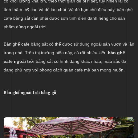
có khối lượng khá lớn, theo thời gian dễ bị rỉ sét, tuy nhiên lại có
tính thẩm mỹ cao và dễ lau chùi. Và để hạn chế điều này, bàn ghế
cafe bằng sắt cần phải được sơn tĩnh điện dành riêng cho sản
phẩm dùng ngoài trời.
Bàn ghế cafe bằng sắt có thể được sử dụng ngoài sân vườn và lẫn
trong nhà. Trên thị trường hiện này, có rất nhiều kiểu
bàn ghế
cafe ngoài trời
bằng sắt có hình dáng khác nhau, màu sắc đa
dạng phù hợp với phong cách quán cafe mà bạn mong muốn.
Bàn ghế ngoài trời bằng gỗ