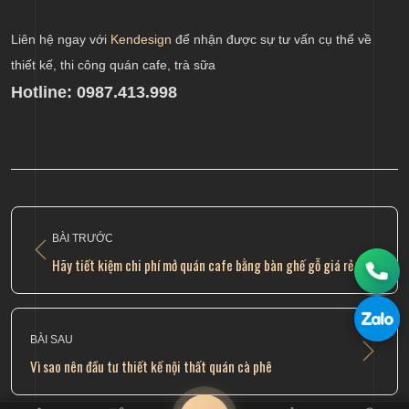
Liên hệ ngay với
Kendesign
để nhận được sự tư vấn cụ thể về
thiết kế, thi công quán cafe, trà sữa
Hotline: 0987.413.998
BÀI TRƯỚC
Hãy tiết kiệm chi phí mở quán cafe bằng bàn ghế gỗ giá rẻ
BÀI SAU
Vì sao nên đầu tư thiết kế nội thất quán cà phê