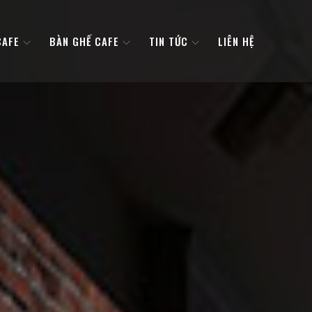
CAFE
BÀN GHẾ CAFE
TIN TỨC
LIÊN HỆ