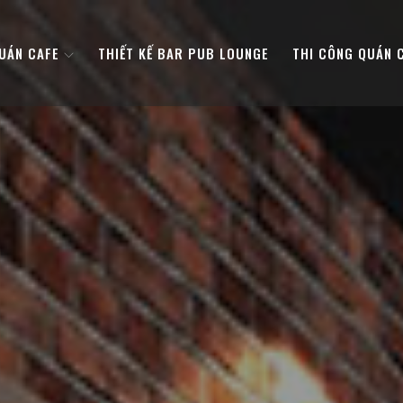
QUÁN CAFE
THIẾT KẾ BAR PUB LOUNGE
THI CÔNG QUÁN 