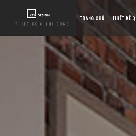
TRANG CHỦ
THIẾT KẾ 
THIẾT KẾ & THI CÔNG