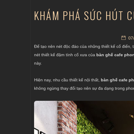
KHÁM PHÁ SỨC HÚT C
07/
Để tạo nên nét độc đáo của những thiết kế cổ điển
nét thiết kế đậm tính cổ xưa của
bàn ghế cafe pho
này.
Hiện nay, nhu cầu thiết kế nội thất,
bàn ghế cafe p
không ngừng thay đổi tạo nên sự đa dạng trong phong