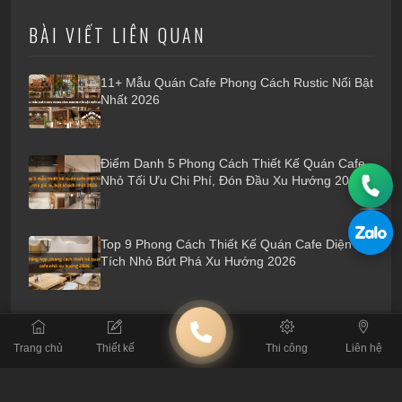
BÀI VIẾT LIÊN QUAN
11+ Mẫu Quán Cafe Phong Cách Rustic Nổi Bật
Nhất 2026
Điểm Danh 5 Phong Cách Thiết Kế Quán Cafe
Nhỏ Tối Ưu Chi Phí, Đón Đầu Xu Hướng 2026
Top 9 Phong Cách Thiết Kế Quán Cafe Diện
Tích Nhỏ Bứt Phá Xu Hướng 2026
Điểm Danh 5 Mô Hình Quán Cafe Sân Vườn
Phổ Biến Năm 2026
Trang chủ
Thiết kế
Thi công
Liên hệ