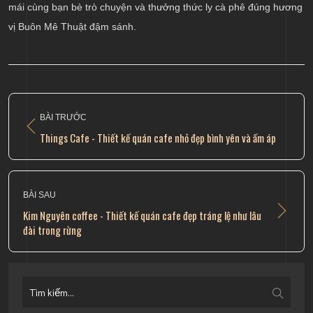
mái cùng bạn bè trò chuyện và thưởng thức ly cà phê đúng hương
vị Buôn Mê Thuật đậm sánh.
BÀI TRƯỚC
Things Cafe - Thiết kế quán cafe nhỏ đẹp bình yên và ấm áp
BÀI SAU
Kim Nguyên coffee - Thiết kế quán cafe đẹp tráng lệ như lâu
đài trong rừng