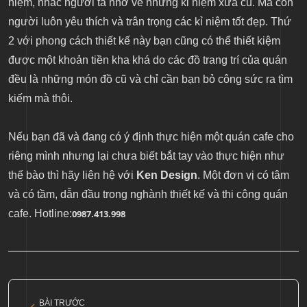
niệm, nhắc người ta nhớ về những kỉ niệm xưa cũ. Mà con
người luôn yêu thích và trân trọng các kỉ niệm tốt đẹp. Thứ
2 với phong cách thiết kế này bạn cũng có thể thiết kiệm
được một khoản tiền kha khá do các đồ trang trí của quán
đều là những món đồ cũ và chỉ cần bạn bỏ công sức ra tìm
kiếm mà thôi.
Nếu bạn đã và đang có ý định thực hiện một quán cafe cho
riêng mình nhưng lại chưa biết bắt tay vào thực hiện như
thế bào thì hãy liên hệ với
Ken Design
. Một đơn vị có tâm
và có tầm, dẫn đầu trong nghành thiết kế và thi công quán
cafe. Hotline:
0987.413.998
BÀI TRƯỚC