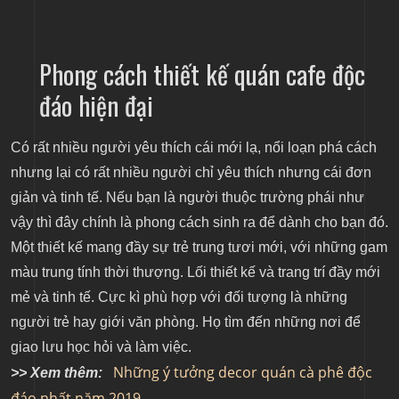
Phong cách thiết kế quán cafe độc
đáo hiện đại
Có rất nhiều người yêu thích cái mới lạ, nổi loạn phá cách
nhưng lại có rất nhiều người chỉ yêu thích nhưng cái đơn
giản và tinh tế. Nếu bạn là người thuộc trường phái như
vậy thì đây chính là phong cách sinh ra để dành cho bạn đó.
Một thiết kế mang đầy sự trẻ trung tươi mới, với những gam
màu trung tính thời thượng. Lối thiết kế và trang trí đầy mới
mẻ và tinh tế. Cực kì phù hợp với đối tượng là những
người trẻ hay giới văn phòng. Họ tìm đến những nơi để
giao lưu học hỏi và làm việc.
Những ý tưởng decor quán cà phê độc
>> Xem thêm:
đáo nhất năm 2019