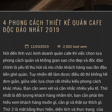
​4 PHONG CÁCH THIẾT KẾ QUÁN CAFE
ĐỘC ĐÁO NHẤT 2019
11/03/2019
2,602 lượt xem
Nói đến lĩnh vực kinh doanh quán cafe thì việc chọn lựa
phong cách quán và không gian sao cho đẹp và độc đáo
chính là yếu tố thu hút và níu chân khách hàng sau lần đầu
tiên ghé quán. Tuy nhiên để làm được điều đó thì không hề
đơn giản, giữa việc lựa chọn rất nhiều kiểu phong cách
khác nhau. Bạn cần xem xét và cân nhắc nhiều yếu tố. Thứ
nhất là đối tượng khách hàng nhắm tới, bạn cần phải tìm
hiểu xem khách hàng muốn gì, cần gì và thật sự thích gì.
Thứ 2 là mặt bằng thực hiện, diện tích và thực trạng của