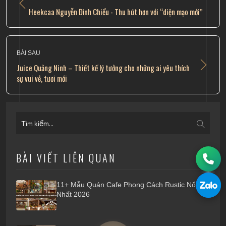
​Heekcaa Nguyễn Đình Chiểu - Thu hút hơn với “diện mạo mới”
BÀI SAU
​Juice Quảng Ninh – Thiết kế lý tưởng cho những ai yêu thích
sự vui vẻ, tươi mới
BÀI VIẾT LIÊN QUAN
11+ Mẫu Quán Cafe Phong Cách Rustic Nổi Bật
Nhất 2026