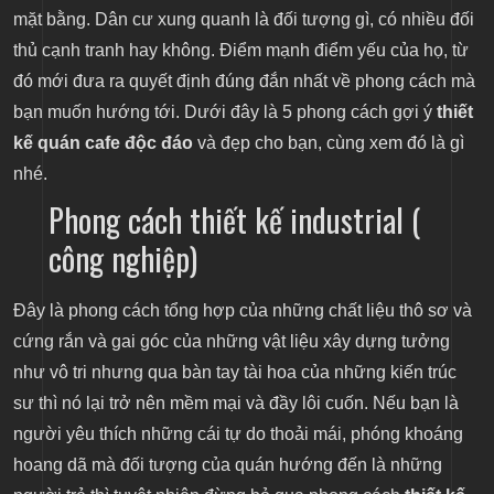
mặt bằng. Dân cư xung quanh là đối tượng gì, có nhiều đối
thủ cạnh tranh hay không. Điểm mạnh điểm yếu của họ, từ
đó mới đưa ra quyết định đúng đắn nhất về phong cách mà
bạn muốn hướng tới. Dưới đây là 5 phong cách gợi ý
thiết
kế quán cafe độc đáo
và đẹp cho bạn, cùng xem đó là gì
nhé.
Phong cách thiết kế industrial (
công nghiệp)
Đây là phong cách tổng hợp của những chất liệu thô sơ và
cứng rắn và gai góc của những vật liệu xây dựng tưởng
như vô tri nhưng qua bàn tay tài hoa của những kiến trúc
sư thì nó lại trở nên mềm mại và đầy lôi cuốn. Nếu bạn là
người yêu thích những cái tự do thoải mái, phóng khoáng
hoang dã mà đối tượng của quán hướng đến là những