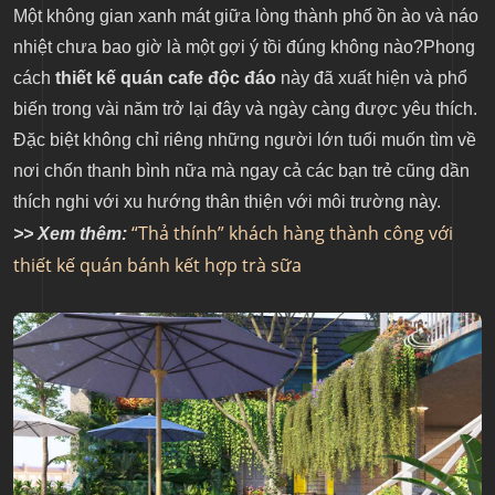
Một không gian xanh mát giữa lòng thành phố ồn ào và náo
nhiệt chưa bao giờ là một gợi ý tồi đúng không nào?Phong
cách
thiết kế quán cafe độc đáo
này đã xuất hiện và phổ
biến trong vài năm trở lại đây và ngày càng được yêu thích.
Đặc biệt không chỉ riêng những người lớn tuổi muốn tìm về
nơi chốn thanh bình nữa mà ngay cả các bạn trẻ cũng dần
thích nghi với xu hướng thân thiện với môi trường này.
“Thả thính” khách hàng thành công với
>> Xem thêm:
thiết kế quán bánh kết hợp trà sữa